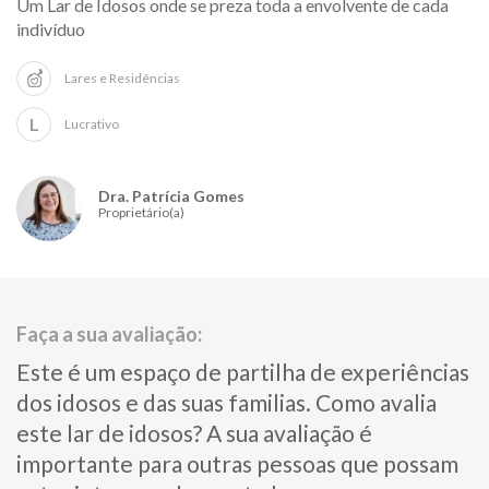
Um Lar de Idosos onde se preza toda a envolvente de cada
indivíduo
Lares e Residências
L
Lucrativo
Dra. Patrícia Gomes
Proprietário(a)
Faça a sua avaliação:
Este é um espaço de partilha de experiências
dos idosos e das suas familias.​ Como avalia
este lar de idosos?​ ​A sua avaliação é
importante para​ outras pessoas que possam