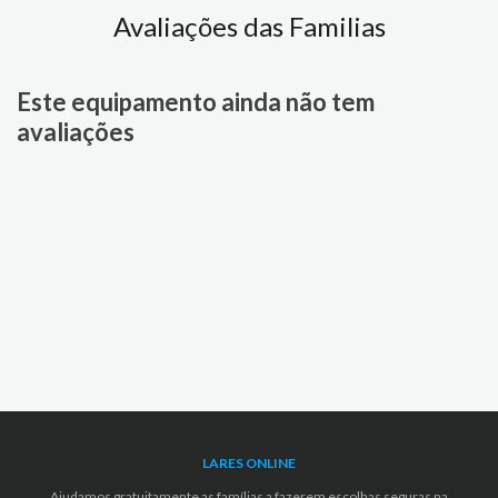
Avaliações das Familias
Este equipamento ainda não tem
avaliações
LARES ONLINE
Ajudamos gratuitamente as famílias a fazerem escolhas seguras na