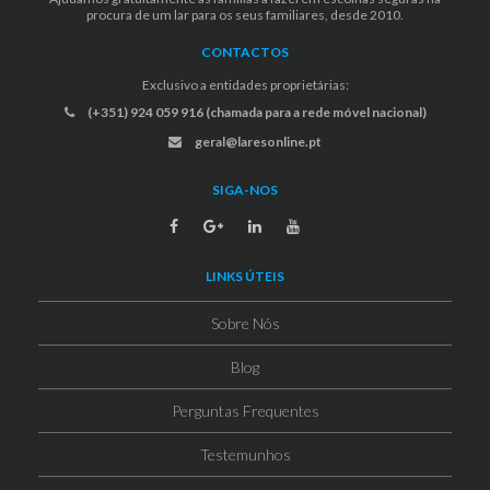
procura de um lar para os seus familiares, desde 2010.
CONTACTOS
Exclusivo a entidades proprietárias:
(+351) 924 059 916 (chamada para a rede móvel nacional)
geral@laresonline.pt
SIGA-NOS
LINKS ÚTEIS
Sobre Nós
Blog
Perguntas Frequentes
Testemunhos