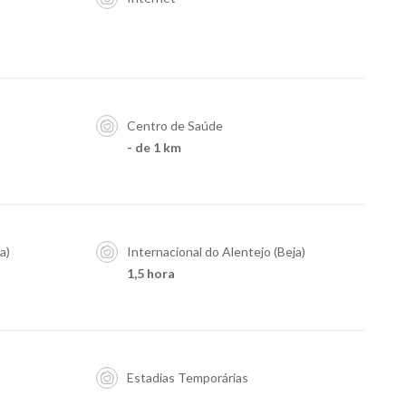
Centro de Saúde
- de 1 km
a)
Internacional do Alentejo (Beja)
1,5 hora
Estadias Temporárias