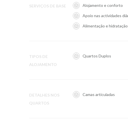
Alojamento e conforto
SERVIÇOS DE BASE
Apoio nas actividades diá
Alimentação e hidratação
Quartos Duplos
TIPOS DE
ALOJAMENTO
Camas articuladas
DETALHES NOS
QUARTOS