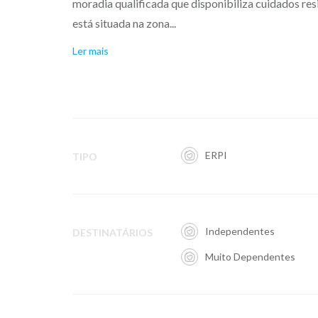
moradia qualificada que disponibiliza cuidados resi
está situada na zona...
Ler mais
ERPI
TIPO
Independentes
DESTINATÁRIOS
Muito Dependentes