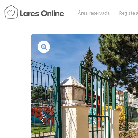
Área reservada
Registe a