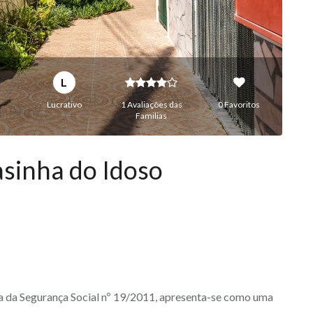
L
Lucrativo
1 Avaliações das
0 Favoritos
Familias
sinha do Idoso
a da Segurança Social nº 19/2011, apresenta-se como uma