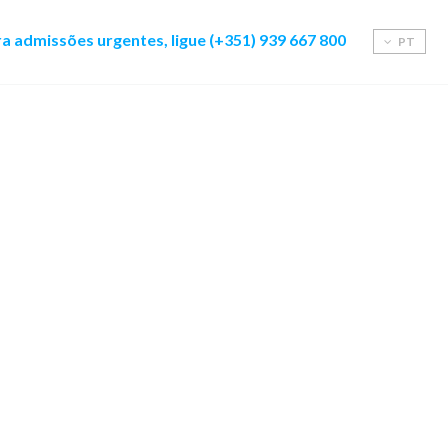
a admissões urgentes, ligue (+351) 939 667 800
PT