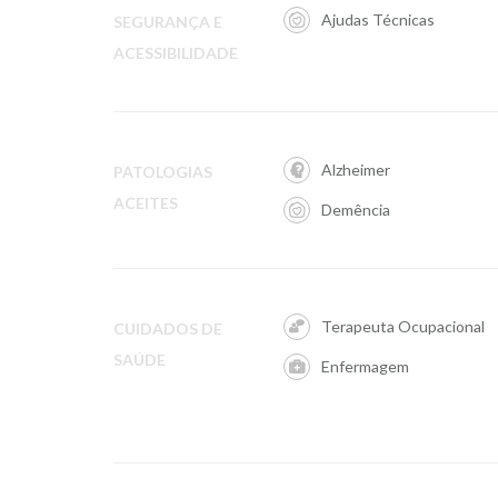
Ajudas Técnicas
SEGURANÇA E
ACESSIBILIDADE
Alzheimer
PATOLOGIAS
ACEITES
Demência
Terapeuta Ocupacional
CUIDADOS DE
SAÚDE
Enfermagem