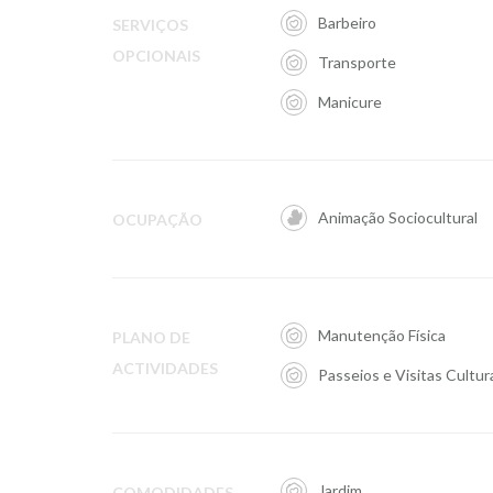
Barbeiro
SERVIÇOS
OPCIONAIS
Transporte
Manicure
Animação Sociocultural
OCUPAÇÃO
Manutenção Física
PLANO DE
ACTIVIDADES
Passeios e Visitas Cultur
Jardim
COMODIDADES