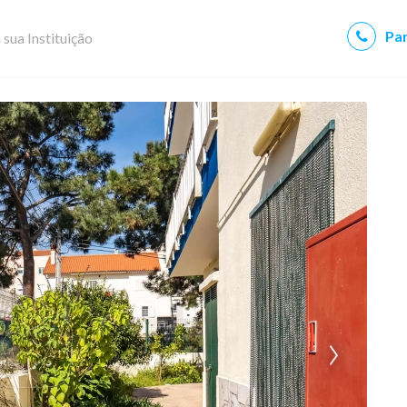
Par
 sua Instituição