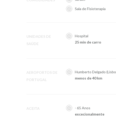
Sala de Fisioterapia
Hospital
UNIDADES DE
25 min de carro
SAÚDE
Humberto Delgado (Lisbo
AEROPORTOS DE
menos de 40 km
PORTUGAL
- 65 Anos
ACEITA
excecionalmente