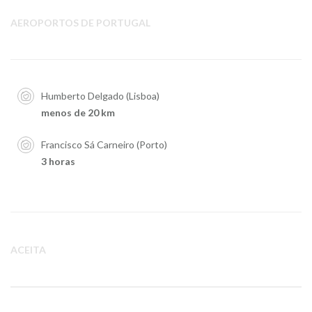
AEROPORTOS DE PORTUGAL
Humberto Delgado (Lisboa)
menos de 20 km
Francisco Sá Carneiro (Porto)
3 horas
ACEITA