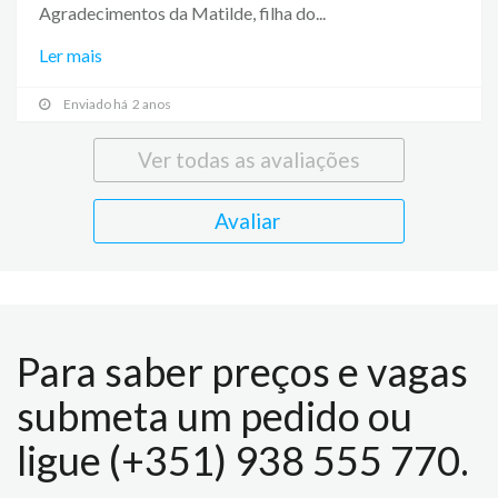
Agradecimentos da Matilde, filha do...
Ler mais
Enviado há 2 anos
Ver todas as avaliações
Avaliar
Para saber preços e vagas
submeta um pedido ou
ligue (+351) 938 555 770.