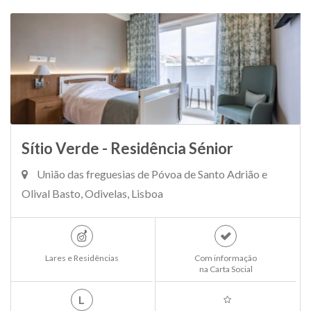
Sítio Verde - Residência Sénior
União das freguesias de Póvoa de Santo Adrião e
Olival Basto, Odivelas, Lisboa
Lares e Residências
Com informação
na Carta Social
L