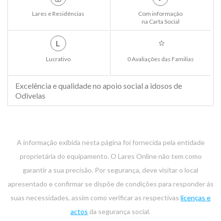
Lares e Residências
Com informação
na Carta Social
L
Lucrativo
0 Avaliações das Familias
Excelência e qualidade no apoio social a idosos de
Odivelas
A informação exibida nesta página foi fornecida pela entidade
proprietária do equipamento. O Lares Online não tem como
garantir a sua precisão. Por segurança, deve visitar o local
apresentado e confirmar se dispõe de condições para responder ás
suas necessidades, assim como verificar as respectivas
licenças e
actos
da segurança social.