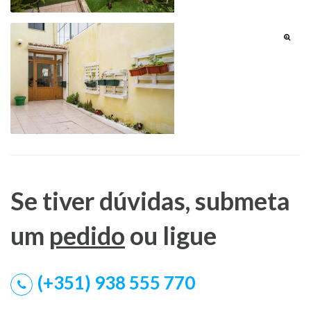
Se tiver dúvidas, submeta
um
pedido
ou ligue
(+351) 938 555 770