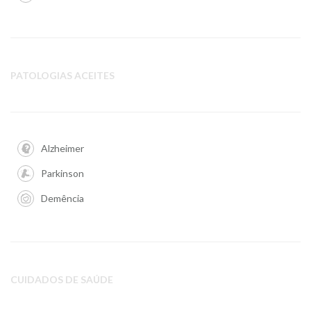
PATOLOGIAS ACEITES
Alzheimer
Parkinson
Demência
CUIDADOS DE SAÚDE