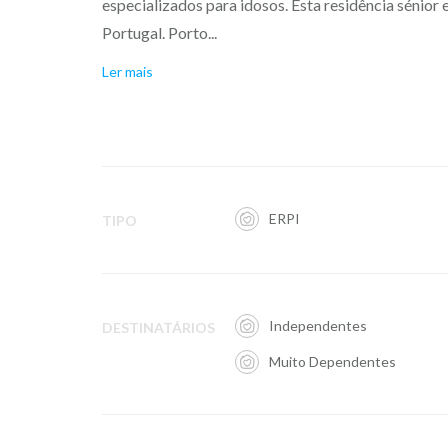
especializados para idosos. Esta residência sénior
Portugal. Porto...
Ler mais
ERPI
TIPO
Independentes
DESTINATÁRIOS
Muito Dependentes