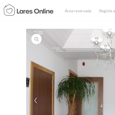
Área reservada
Registe a