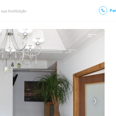
Par
 sua Instituição