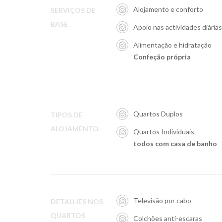
Alojamento e conforto
SERVIÇOS DE
BASE
Apoio nas actividades diárias
Alimentação e hidratação
Confeção própria
Quartos Duplos
TIPOS DE
ALOJAMENTO
Quartos Individuais
todos com casa de banho
Televisão por cabo
DETALHES NOS
QUARTOS
Colchões anti-escaras