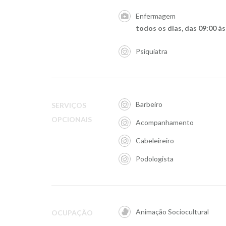
Enfermagem
todos os dias, das 09:00 às
Psiquiatra
Barbeiro
SERVIÇOS
OPCIONAIS
Acompanhamento
Cabeleireiro
Podologista
Animação Sociocultural
OCUPAÇÃO