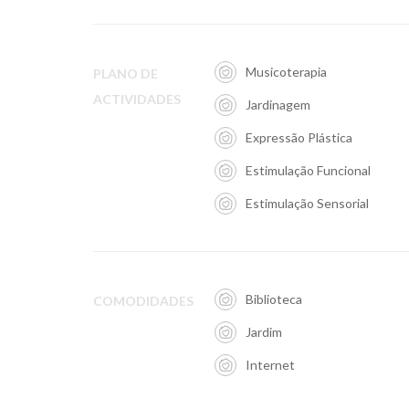
Musicoterapia
PLANO DE
ACTIVIDADES
Jardinagem
Expressão Plástica
Estimulação Funcional
Estimulação Sensorial
Biblioteca
COMODIDADES
Jardim
Internet