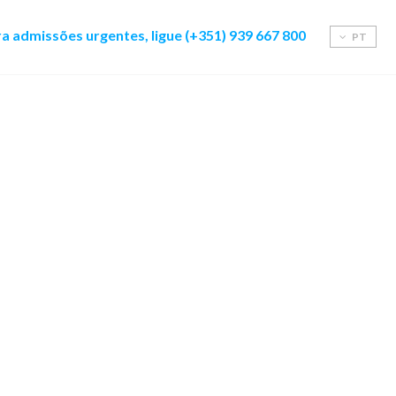
a admissões urgentes, ligue (+351) 939 667 800
PT