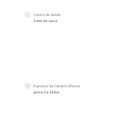
Centro de Saúde
5 min de carro
Francisco Sá Carneiro (Porto)
entre 5 e 10 km