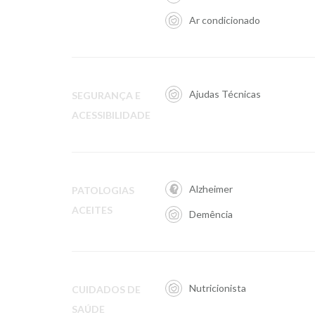
Ar condicionado
Ajudas Técnicas
SEGURANÇA E
ACESSIBILIDADE
Alzheimer
PATOLOGIAS
ACEITES
Demência
Nutricionista
CUIDADOS DE
SAÚDE