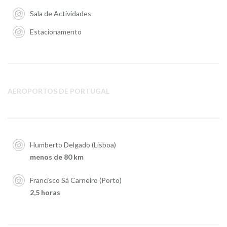
Sala de Actividades
Estacionamento
AEROPORTOS DE PORTUGAL
Humberto Delgado (Lisboa)
menos de 80 km
Francisco Sá Carneiro (Porto)
2,5 horas