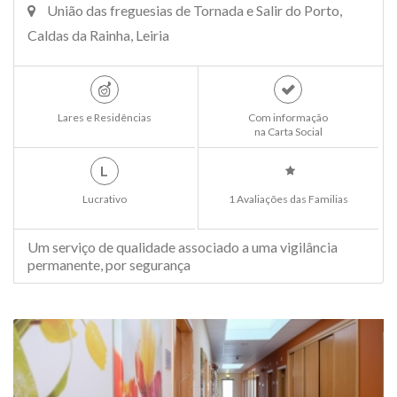
União das freguesias de Tornada e Salir do Porto,
Caldas da Rainha, Leiria
Lares e Residências
Com informação
na Carta Social
L
Lucrativo
1 Avaliações das Familias
Um serviço de qualidade associado a uma vigilância
permanente, por segurança