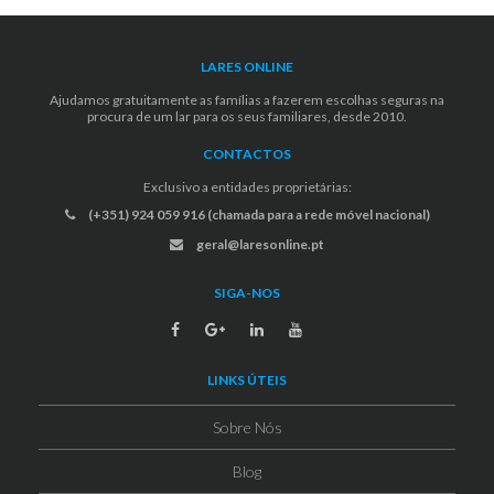
LARES ONLINE
Ajudamos gratuitamente as famílias a fazerem escolhas seguras na
procura de um lar para os seus familiares, desde 2010.
CONTACTOS
Exclusivo a entidades proprietárias:
(+351) 924 059 916 (chamada para a rede móvel nacional)
geral@laresonline.pt
SIGA-NOS
LINKS ÚTEIS
Sobre Nós
Blog