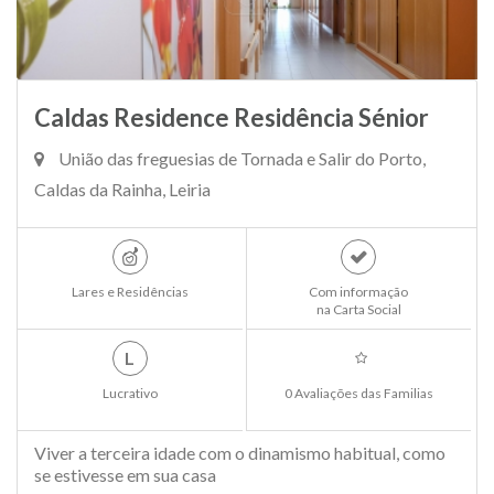
Caldas Residence Residência Sénior
União das freguesias de Tornada e Salir do Porto,
Caldas da Rainha, Leiria
Lares e Residências
Com informação
na Carta Social
L
Lucrativo
0 Avaliações das Familias
Viver a terceira idade com o dinamismo habitual, como
se estivesse em sua casa