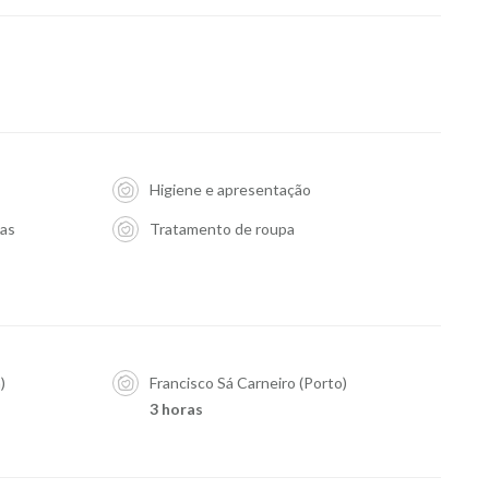
Higiene e apresentação
ias
Tratamento de roupa
)
Francisco Sá Carneiro (Porto)
3 horas