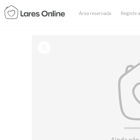
Área reservada
Registe a
Ainda não