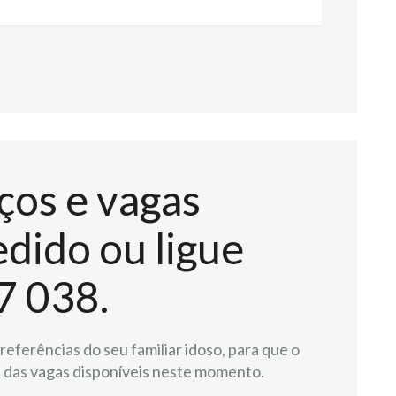
ços e vagas
dido ou ligue
7 038.
eferências do seu familiar idoso, para que o
 das vagas disponíveis neste momento.