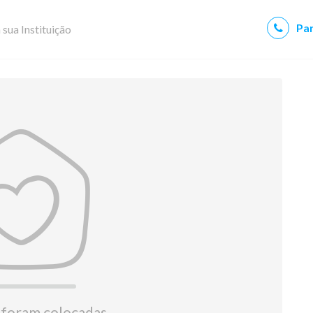
Par
 sua Instituição
 foram colocadas