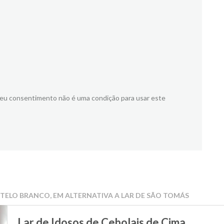
meu consentimento não é uma condição para usar este
STELO BRANCO, EM ALTERNATIVA A LAR DE SÃO TOMÁS
Lar de Idosos de Cebolais de Cima