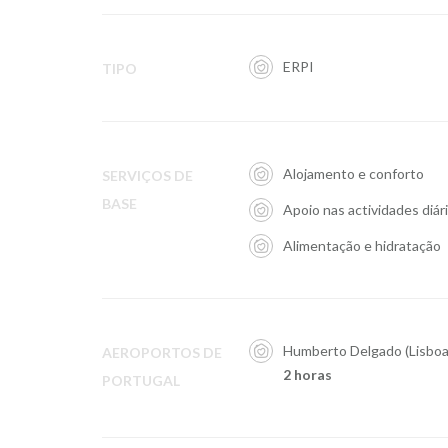
ERPI
TIPO
Alojamento e conforto
SERVIÇOS DE
BASE
Apoio nas actividades diár
Alimentação e hidratação
Humberto Delgado (Lisboa
AEROPORTOS DE
2 horas
PORTUGAL