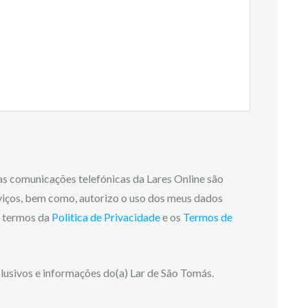
 as comunicações telefónicas da Lares Online são
viços, bem como, autorizo o uso dos meus dados
os termos da
Politica de Privacidade
e os
Termos de
lusivos e informações do(a) Lar de São Tomás.