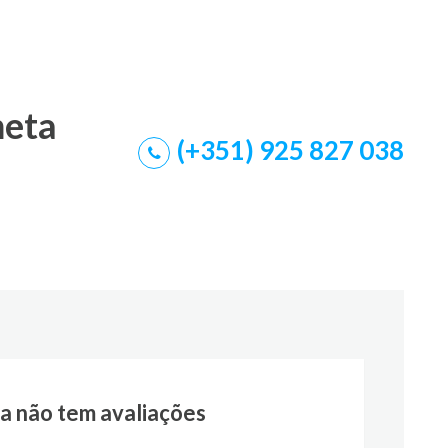
meta
(+351) 925 827 038
a não tem avaliações