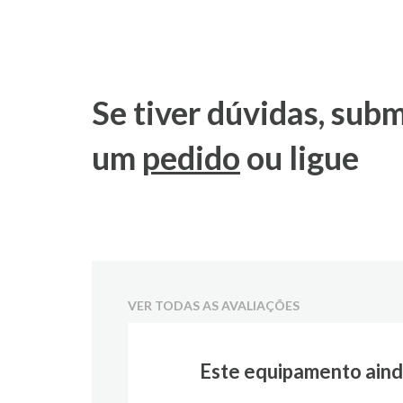
Se tiver dúvidas, sub
um
pedido
ou ligue
VER TODAS AS AVALIAÇÕES
Este equipamento aind