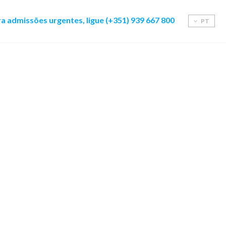
a admissões urgentes, ligue (+351) 939 667 800
PT