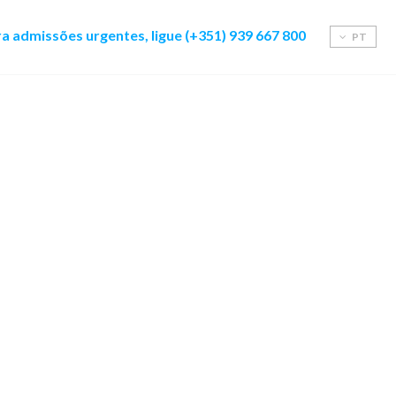
a admissões urgentes, ligue (+351) 939 667 800
PT