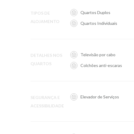
Quartos Duplos
TIPOS DE
ALOJAMENTO
Quartos Individuais
Televisão por cabo
DETALHES NOS
QUARTOS
Colchões anti-escaras
Elevador de Serviços
SEGURANÇA E
ACESSIBILIDADE