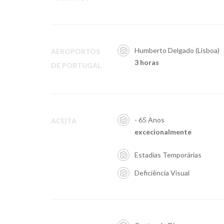
Humberto Delgado (Lisboa)
AEROPORTOS
3 horas
DE PORTUGAL
- 65 Anos
ACEITA
excecionalmente
Estadias Temporárias
Deficiência Visual