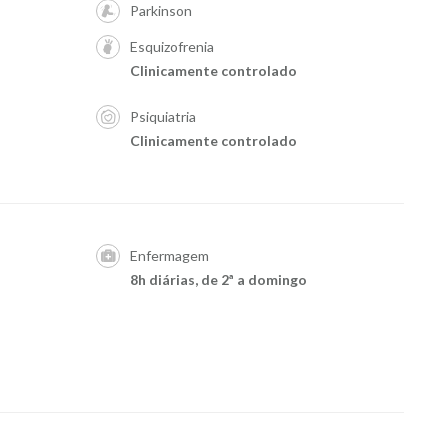
Parkinson
Esquizofrenia
Clinicamente controlado
Psiquiatria
Clinicamente controlado
Enfermagem
8h diárias, de 2ª a domingo