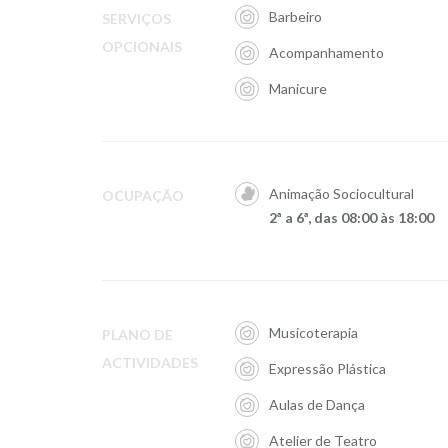
Barbeiro
SERVIÇOS
OPCIONAIS
Acompanhamento
Manicure
Animação Sociocultural
OCUPAÇÃO
2ª a 6ª, das 08:00 às 18:00
Musicoterapia
PLANO DE
ACTIVIDADES
Expressão Plástica
Aulas de Dança
Atelier de Teatro