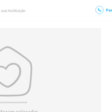
Par
 sua Instituição
 foram colocadas