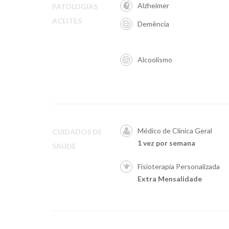
Alzheimer
PATOLOGIAS
ACEITES
Demência
Alcoolismo
Médico de Clínica Geral
CUIDADOS DE
1 vez por semana
SAÚDE
Fisioterapia Personalizada
Extra Mensalidade