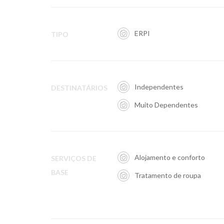
ERPI
TIPO
Independentes
DESTINATÁRIOS
Muito Dependentes
Alojamento e conforto
SERVIÇOS DE
BASE
Tratamento de roupa