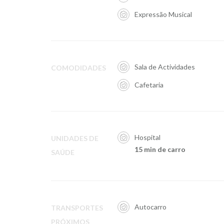
Expressão Musical
Sala de Actividades
COMODIDADES
Cafetaria
Hospital
UNIDADES DE
15 min de carro
SAÚDE
Autocarro
TRANSPORTES
PRÓXIMOS