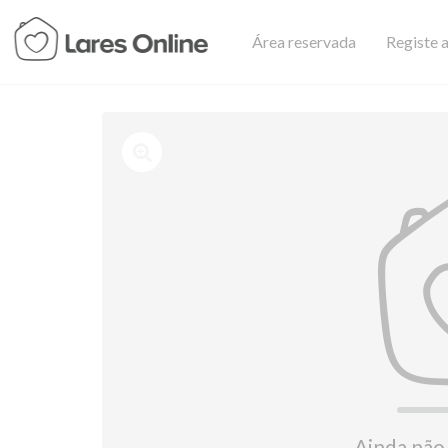
Área reservada
Registe a
Ainda não