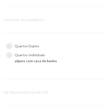
TIPOS DE ALOJAMENTO
Quartos Duplos
Quartos Individuais
alguns com casa de banho
DETALHES NOS QUARTOS