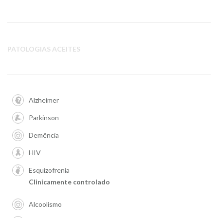
PATOLOGIAS ACEITES
Alzheimer
Parkinson
Demência
HIV
Esquizofrenia
Clinicamente controlado
Alcoolismo