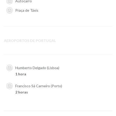
Autocarro
Praça de Táxis
AEROPORTOS DE PORTUGAL
Humberto Delgado (Lisboa)
1 hora
Francisco Sá Carneiro (Porto)
2 horas