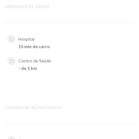
UNIDADES DE SAÚDE
Hospital
15 min de carro
Centro de Saúde
- de 1 km
TRANSPORTES PRÓXIMOS