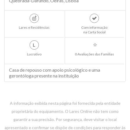
Quebrada-Dafundo, Oeiras, Lisboa
Lares e Residências
Com informação
na Carta Social
L
Lucrativo
0 Avaliações das Familias
Casa de repouso com apoio psicológico e uma
gerontóloga presente na instituição
A informação exibida nesta página foi fornecida pela entidade
proprietária do equipamento. O Lares Online não tem como
garantir a sua precisão. Por segurança, deve visitar o local
apresentado e confirmar se dispõe de condições para responder ás