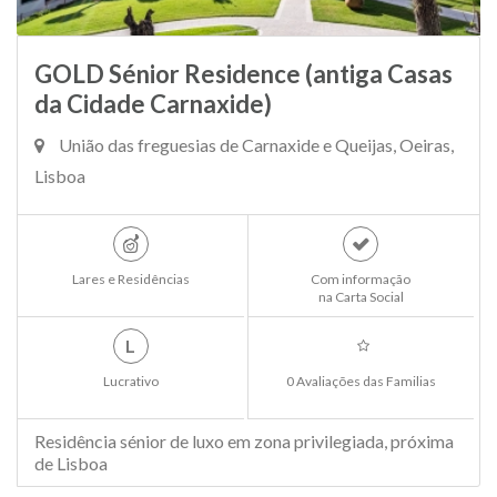
GOLD Sénior Residence (antiga Casas
da Cidade Carnaxide)
União das freguesias de Carnaxide e Queijas, Oeiras,
Lisboa
Lares e Residências
Com informação
na Carta Social
L
Lucrativo
0 Avaliações das Familias
Residência sénior de luxo em zona privilegiada, próxima
de Lisboa