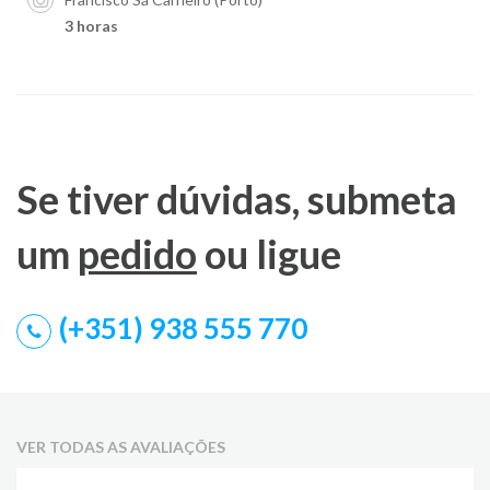
3 horas
Se tiver dúvidas, submeta
um
pedido
ou ligue
(+351) 938 555 770
VER TODAS AS AVALIAÇÕES