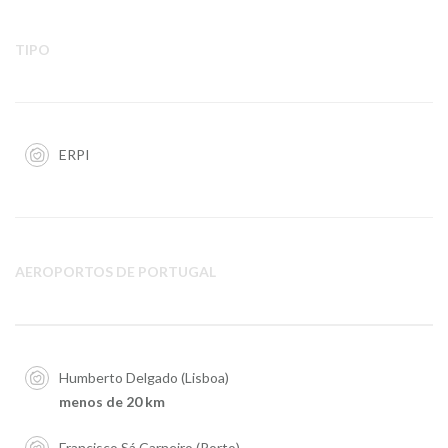
TIPO
ERPI
AEROPORTOS DE PORTUGAL
Humberto Delgado (Lisboa)
menos de 20 km
Francisco Sá Carneiro (Porto)