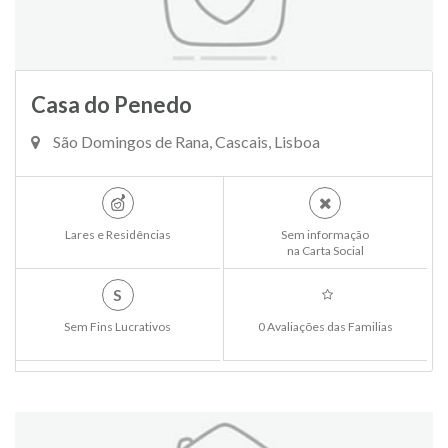
Casa do Penedo
São Domingos de Rana, Cascais, Lisboa
Lares e Residências
Sem informação
na Carta Social
S
Sem Fins Lucrativos
0 Avaliações das Familias