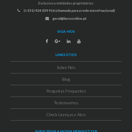
Exclusivo a entidades proprietárias:
(+351) 924 059 916 (chamada para a rede móvel nacional)
geral@laresonline.pt
SIGA-NOS
LINKS ÚTEIS
Sobre Nós
Blog
Perguntas Frequentes
Testemunhos
Check Licenças e Atos
SUBSCREVA A NOSSA NEWSLETTER