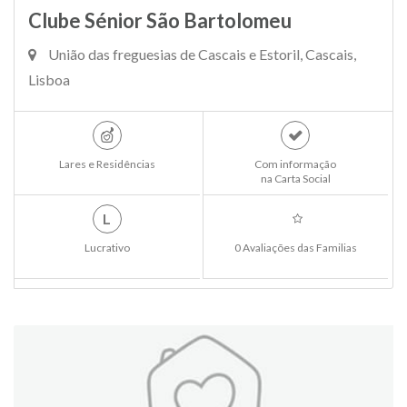
Clube Sénior São Bartolomeu
União das freguesias de Cascais e Estoril, Cascais,
Lisboa
Lares e Residências
Com informação
na Carta Social
L
Lucrativo
0 Avaliações das Familias