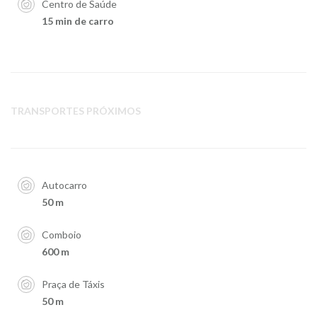
Centro de Saúde
15 min de carro
TRANSPORTES PRÓXIMOS
Autocarro
50 m
Comboio
600 m
Praça de Táxis
50 m