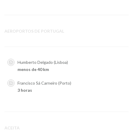
AEROPORTOS DE PORTUGAL
Humberto Delgado (Lisboa)
menos de 40 km
Francisco Sá Carneiro (Porto)
3 horas
ACEITA