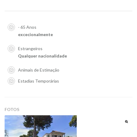
- 65 Anos
excecionalmente
Estrangeiros
Qualquer nacionalidade
Animais de Estimação
Estadias Temporárias
FOTOS