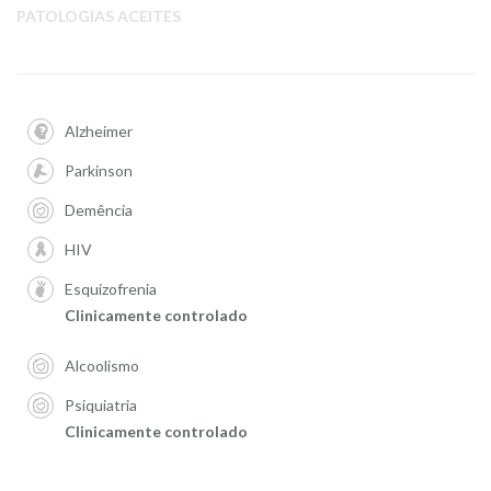
PATOLOGIAS ACEITES
Alzheimer
Parkinson
Demência
HIV
Esquizofrenia
Clinicamente controlado
Alcoolismo
Psiquiatria
Clinicamente controlado