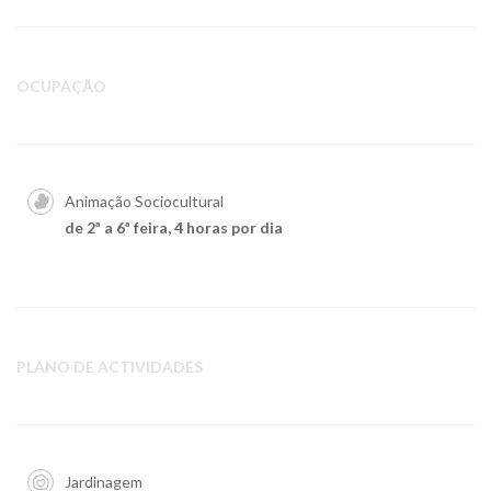
OCUPAÇÃO
Animação Sociocultural
de 2ª a 6ª feira, 4 horas por dia
PLANO DE ACTIVIDADES
Jardinagem