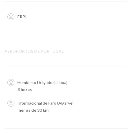
ERPI
AEROPORTOS DE PORTUGAL
Humberto Delgado (Lisboa)
3 horas
Internacional de Faro (Algarve)
menos de 30 km