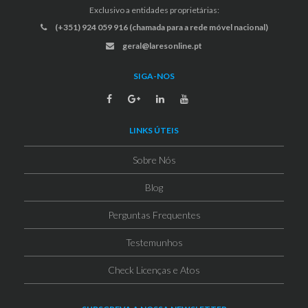
Exclusivo a entidades proprietárias:
(+351) 924 059 916 (chamada para a rede móvel nacional)
geral@laresonline.pt
SIGA-NOS
LINKS ÚTEIS
Sobre Nós
Blog
Perguntas Frequentes
Testemunhos
Check Licenças e Atos