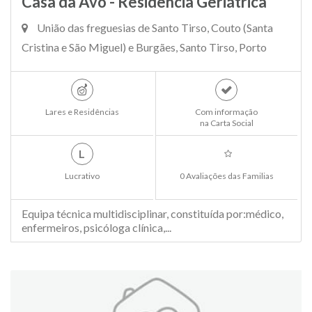
Casa da Avó - Residência Geriátrica
União das freguesias de Santo Tirso, Couto (Santa
Cristina e São Miguel) e Burgães, Santo Tirso, Porto
Lares e Residências
Com informação
na Carta Social
L
Lucrativo
0 Avaliações das Familias
Equipa técnica multidisciplinar, constituída por:médico,
enfermeiros, psicóloga clínica,...