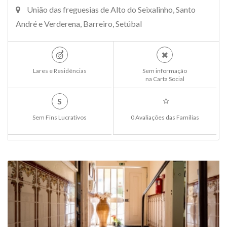
União das freguesias de Alto do Seixalinho, Santo
André e Verderena, Barreiro, Setúbal
Lares e Residências
Sem informação
na Carta Social
S
Sem Fins Lucrativos
0 Avaliações das Familias