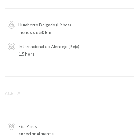
Humberto Delgado (Lisboa)
menos de 50 km
Internacional do Alentejo (Beja)
1,5 hora
ACEITA
- 65 Anos
excecionalmente