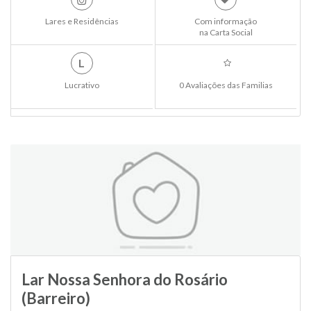
Lares e Residências
Com informação
na Carta Social
L
Lucrativo
0 Avaliações das Familias
Lar Nossa Senhora do Rosário
(Barreiro)