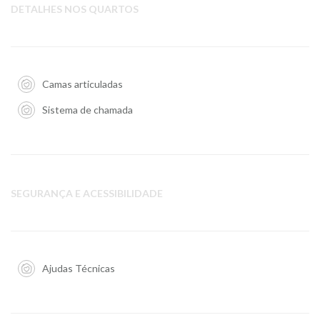
DETALHES NOS QUARTOS
Camas articuladas
Sistema de chamada
SEGURANÇA E ACESSIBILIDADE
Ajudas Técnicas