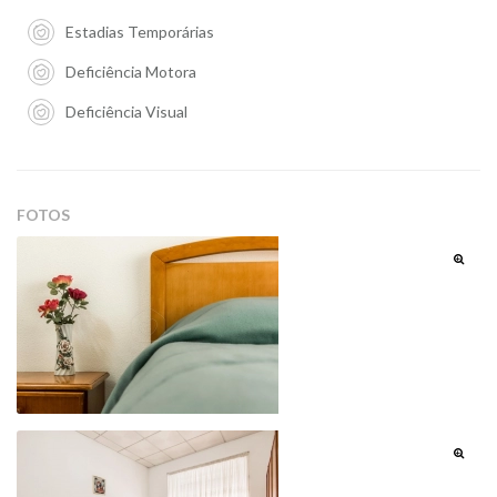
Estadias Temporárias
Deficiência Motora
Deficiência Visual
FOTOS