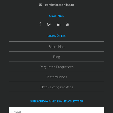
geral@laresonline.pt
SIGA-NOS
LINKS ÚTEIS
Sobre Nós
Blog
Perguntas Frequentes
Testemunhos
Check Licenças e Atos
SUBSCREVA A NOSSA NEWSLETTER