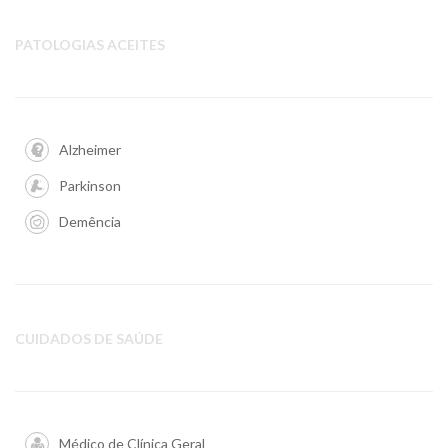
PATOLOGIAS ACEITES
Alzheimer
Parkinson
Demência
CUIDADOS DE SAÚDE
Médico de Clínica Geral