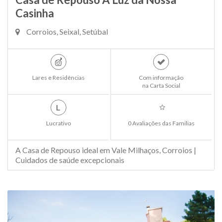
Casinha
Corroios, Seixal, Setúbal
Lares e Residências
Com informação
na Carta Social
L
Lucrativo
0 Avaliações das Familias
A Casa de Repouso ideal em Vale Milhaços, Corroios |
Cuidados de saúde excepcionais