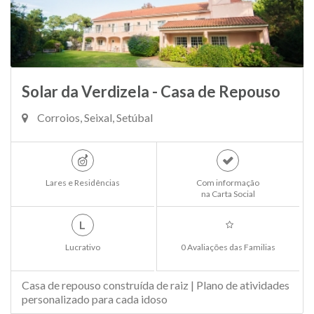
Solar da Verdizela - Casa de Repouso
Corroios, Seixal, Setúbal
Lares e Residências
Com informação
na Carta Social
L
Lucrativo
0 Avaliações das Familias
Casa de repouso construída de raiz | Plano de atividades
personalizado para cada idoso