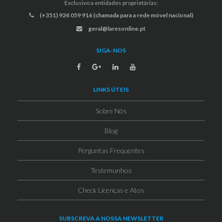
Exclusivo a entidades proprietárias:
(+351) 924 059 916 (chamada para a rede móvel nacional)
geral@laresonline.pt
SIGA-NOS
LINKS ÚTEIS
Sobre Nós
Blog
Perguntas Frequentes
Testemunhos
Check Licenças e Atos
SUBSCREVA A NOSSA NEWSLETTER