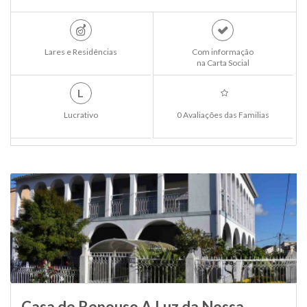
Lares e Residências
Com informação
na Carta Social
L
Lucrativo
0 Avaliações das Familias
Casa de Repouso A Luz da Nossa