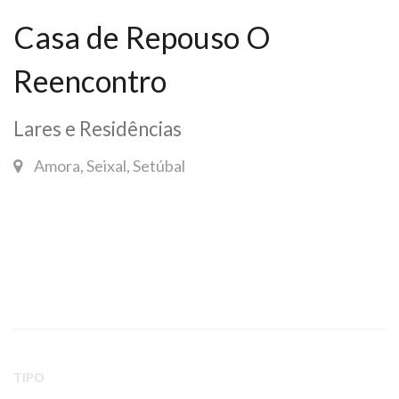
Casa de Repouso O
Reencontro
Lares e Residências
Amora, Seixal, Setúbal
TIPO