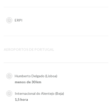
ERPI
AEROPORTOS DE PORTUGAL
Humberto Delgado (Lisboa)
menos de 30 km
Internacional do Alentejo (Beja)
1,5 hora