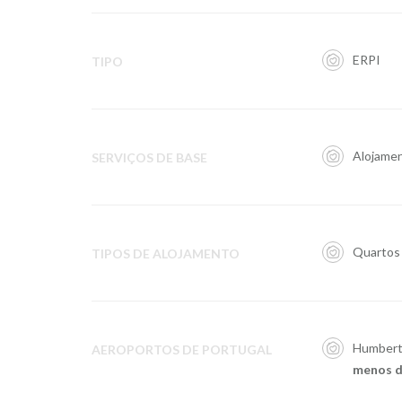
ERPI
TIPO
Alojamen
SERVIÇOS DE BASE
Quartos
TIPOS DE ALOJAMENTO
Humberto
AEROPORTOS DE PORTUGAL
menos d