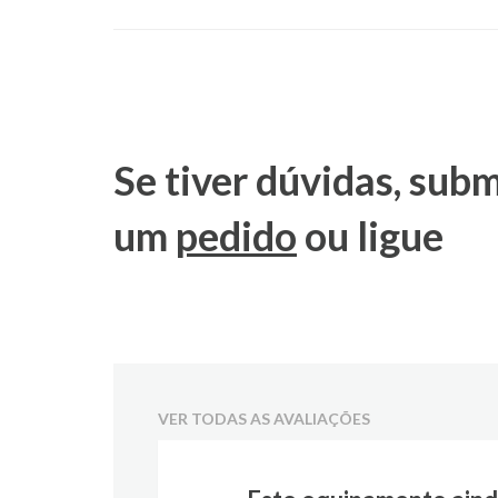
Se tiver dúvidas, sub
um
pedido
ou ligue
VER TODAS AS AVALIAÇÕES