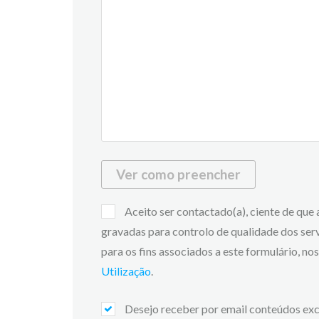
Ver como preencher
Aceito ser contactado(a), ciente de que
gravadas para controlo de qualidade dos ser
para os fins associados a este formulário, n
Utilização
.
Desejo receber por email conteúdos exc