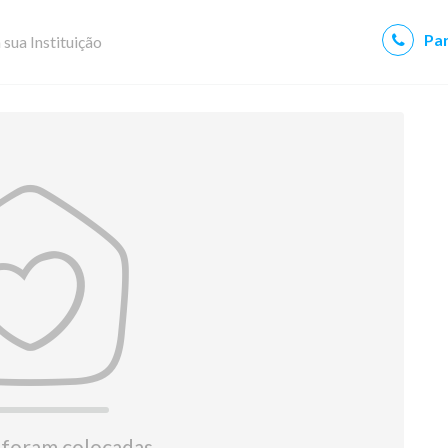
Par
 sua Instituição
 foram colocadas