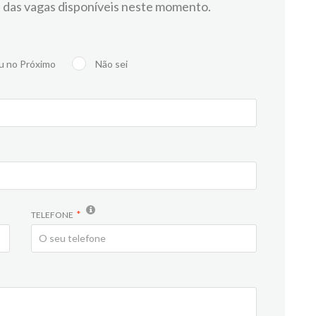
 das vagas disponíveis neste momento.
u no Próximo
Não sei
TELEFONE