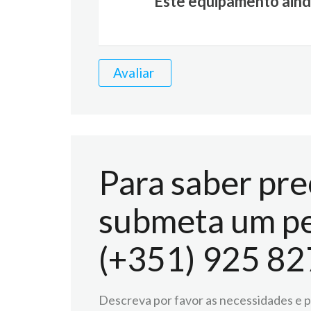
Este equipamento aind
Avaliar
Para saber pre
submeta um pe
(+351) 925 82
Descreva por favor as necessidades e pr