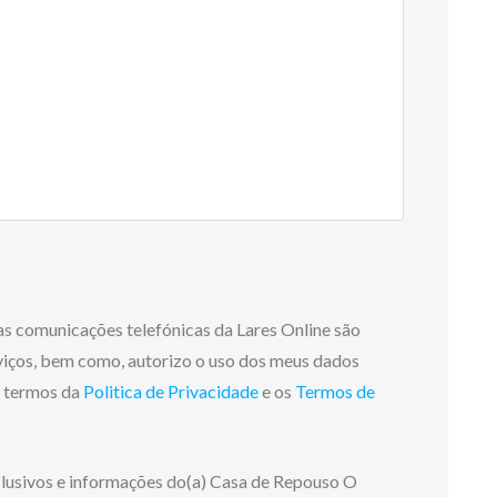
 as comunicações telefónicas da Lares Online são
viços, bem como, autorizo o uso dos meus dados
os termos da
Politica de Privacidade
e os
Termos de
lusivos e informações do(a) Casa de Repouso O