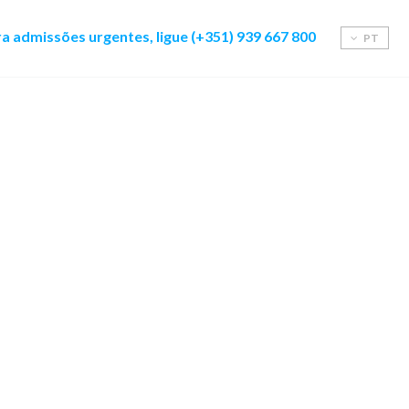
a admissões urgentes, ligue (+351) 939 667 800
PT