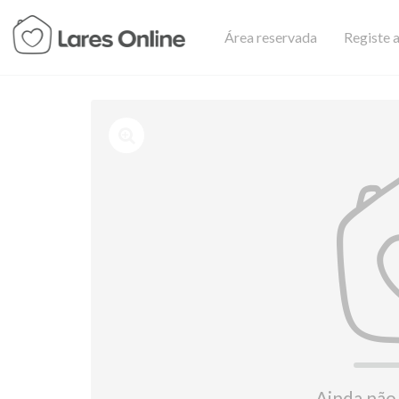
Área reservada
Registe a
Ainda não