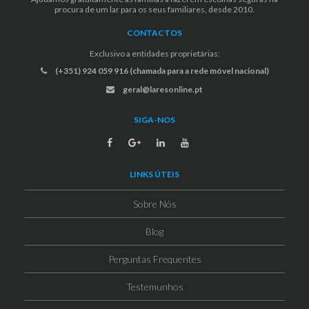
procura de um lar para os seus familiares, desde 2010.
CONTACTOS
Exclusivo a entidades proprietárias:
(+351) 924 059 916 (chamada para a rede móvel nacional)
geral@laresonline.pt
SIGA-NOS
LINKS ÚTEIS
Sobre Nós
Blog
Perguntas Frequentes
Testemunhos