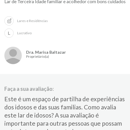
Lar de Terceira Idade familiar e acolhedor com bons cuidados
Lares e Residências
L
Lucrativo
Dra. Marisa Baltazar
Proprietário(a)
Faça a sua avaliação:
Este é um espaço de partilha de experiências
dos idosos e das suas familias.​ Como avalia
este lar de idosos?​ ​A sua avaliação é
importante para​ outras pessoas que possam