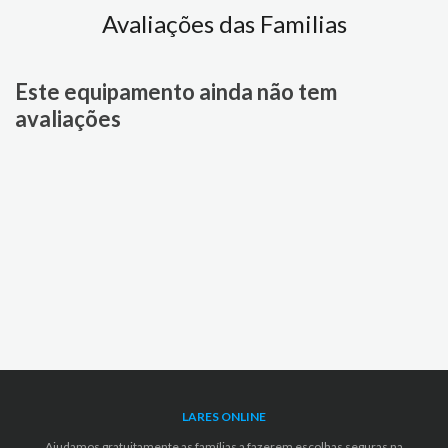
Avaliações das Familias
Este equipamento ainda não tem
avaliações
LARES ONLINE
Ajudamos gratuitamente as famílias a fazerem escolhas seguras na