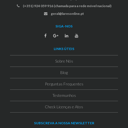
(+351) 924 059 916 (chamada para a rede móvel nacional)
geral@laresonline.pt
SIGA-NOS
LINKS ÚTEIS
Sobre Nós
Blog
Perguntas Frequentes
Testemunhos
Check Licenças e Atos
SUBSCREVA A NOSSA NEWSLETTER