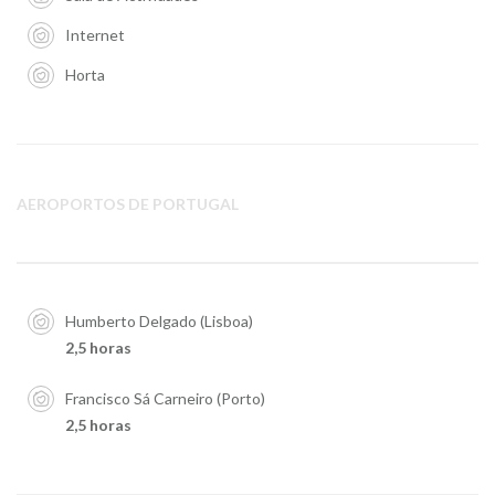
Internet
Horta
AEROPORTOS DE PORTUGAL
Humberto Delgado (Lisboa)
2,5 horas
Francisco Sá Carneiro (Porto)
2,5 horas