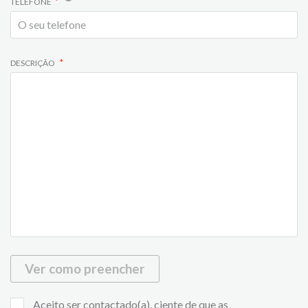
TELEFONE
DESCRIÇÃO
Ver como preencher
Aceito ser contactado(a), ciente de que as