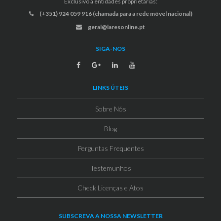
Exclusivo a entidades proprietárias:
(+351) 924 059 916 (chamada para a rede móvel nacional)
geral@laresonline.pt
SIGA-NOS
LINKS ÚTEIS
Sobre Nós
Blog
Perguntas Frequentes
Testemunhos
Check Licenças e Atos
SUBSCREVA A NOSSA NEWSLETTER