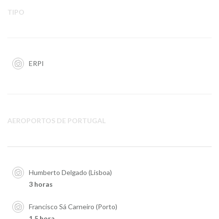
TIPO
ERPI
AEROPORTOS DE PORTUGAL
Humberto Delgado (Lisboa)
3 horas
Francisco Sá Carneiro (Porto)
1,5 hora