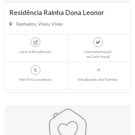
Residência Rainha Dona Leonor
Ranhados, Viseu, Viseu
Lares e Residências
Com informação
na Carta Social
S
Sem Fins Lucrativos
0 Avaliações das Familias