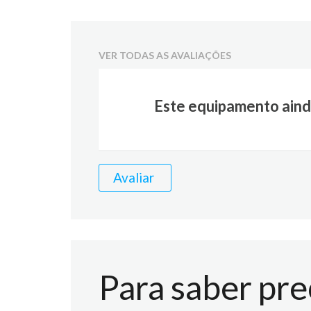
VER TODAS AS AVALIAÇÕES
Este equipamento aind
Avaliar
Para saber pre