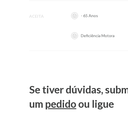
- 65 Anos
ACEITA
Deficiência Motora
Se tiver dúvidas, sub
um
pedido
ou ligue