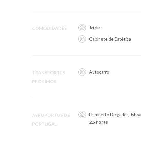
Jardim
COMODIDADES
Gabinete de Estética
Autocarro
TRANSPORTES
PRÓXIMOS
Humberto Delgado (Lisboa
AEROPORTOS DE
2,5 horas
PORTUGAL