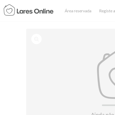
Área reservada
Registe a
Ainda não