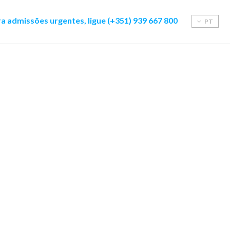
a admissões urgentes, ligue (+351) 939 667 800
PT