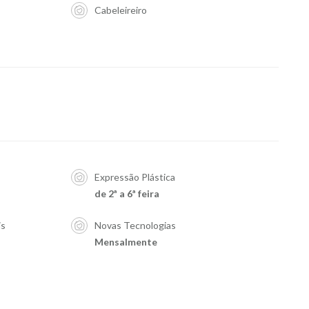
Cabeleireiro
Expressão Plástica
de 2ª a 6ª feira
is
Novas Tecnologias
Mensalmente