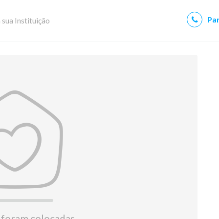
Par
 sua Instituição
 foram colocadas