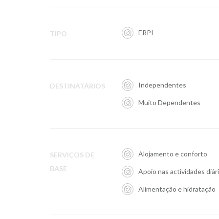
ERPI
TIPO
Independentes
DESTINATÁRIOS
Muito Dependentes
Alojamento e conforto
SERVIÇOS DE
BASE
Apoio nas actividades diár
Alimentação e hidratação