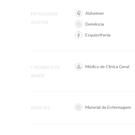
Alzheimer
PATOLOGIAS
ACEITES
Demência
Esquizofrenia
Médico de Clínica Geral
CUIDADOS DE
SAÚDE
Material de Enfermagem
OFERTAS