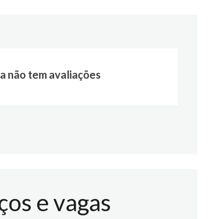
a não tem avaliações
ços e vagas