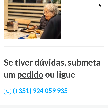
Se tiver dúvidas, submeta
um
pedido
ou ligue
(+351) 924 059 935