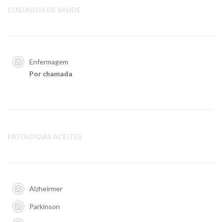
CUIDADOS DE SAÚDE
Enfermagem
Por chamada
PATOLOGIAS ACEITES
Alzheirmer
Parkinson