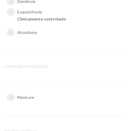
Demência
Esquizofrenia
Clinicamente controlado
Alcoolismo
CONFORTO PESSOAL
Manicure