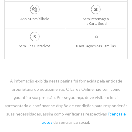
Apoio Domiciliário
Sem informação
na Carta Social
S
Sem Fins Lucrativos
0 Avaliações das Familias
A informação exibida nesta página foi fornecida pela entidade
proprietária do equipamento. O Lares Online não tem como
garantir a sua precisão. Por segurança, deve visitar o local
apresentado e confirmar se dispõe de condições para responder ás
suas necessidades, assim como verificar as respectivas
licenças e
actos
da segurança social.