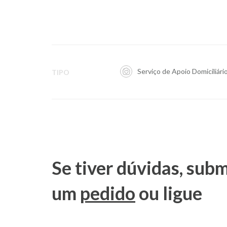
Serviço de Apoio Domiciliári
TIPO
Se tiver dúvidas, sub
um
pedido
ou ligue