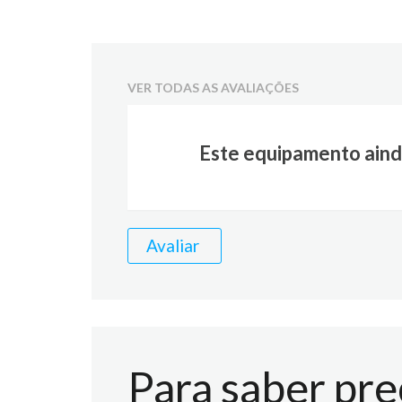
VER TODAS AS AVALIAÇÕES
Este equipamento aind
Avaliar
Para saber pre