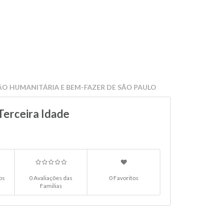
ÃO HUMANITÁRIA E BEM-FAZER DE SÃO PAULO
Terceira Idade
os
0 Avaliações das
0 Favoritos
Familias