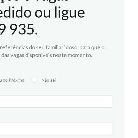
dido ou ligue
9 935.
eferências do seu familiar idoso, para que o
 das vagas disponíveis neste momento.
u no Próximo
Não sei