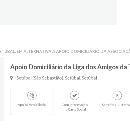
ETÚBAL, EM ALTERNATIVA A APOIO DOMICILIÁRIO DA ASSOCIAÇ
Apoio Domiciliário da Liga dos Amigos da 
Setúbal (São Sebastião), Setúbal, Setúbal
S
Apoio Domiciliário
Com informação
Sem Fins Lucrativ
na Carta Social