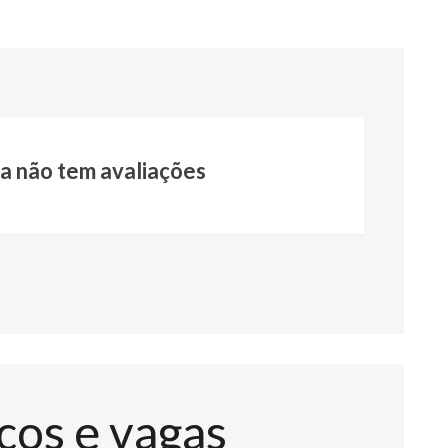
a não tem avaliações
ços e vagas