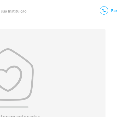
Par
 sua Instituição
 foram colocadas