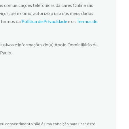
 as comunicações telefónicas da Lares Online são
viços, bem como, autorizo o uso dos meus dados
os termos da
Politica de Privacidade
e os
Termos de
lusivos e informações do(a) Apoio Domiciliário da
Paulo.
meu consentimento não é uma condição para usar este