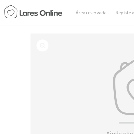
Área reservada
Registe a
Ainda não