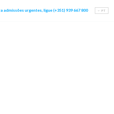
a admissões urgentes, ligue (+351) 939 667 800
PT