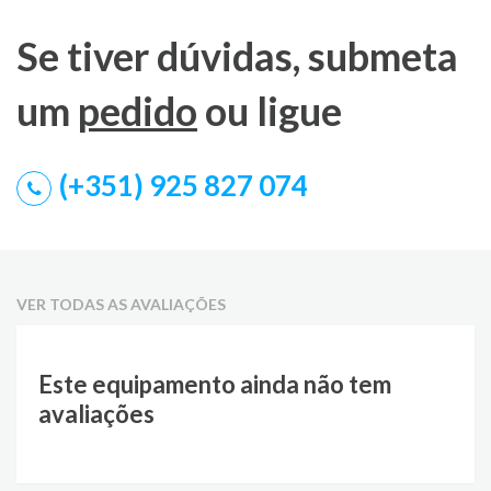
Se tiver dúvidas, submeta
um
pedido
ou ligue
(+351) 925 827 074
VER TODAS AS AVALIAÇÕES
Este equipamento ainda não tem
avaliações