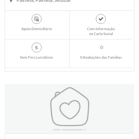
Apoio Domiciliário
Com informação
na Carta Social
S
Sem Fins Lucrativos
0 Avaliações das Familias