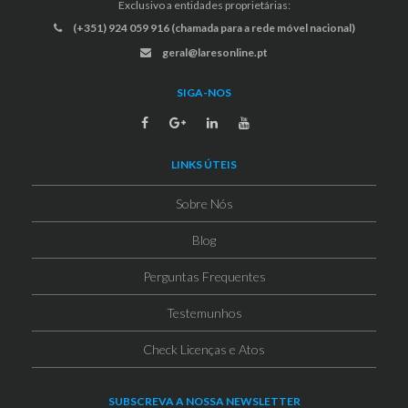
Exclusivo a entidades proprietárias:
(+351) 924 059 916 (chamada para a rede móvel nacional)
geral@laresonline.pt
SIGA-NOS
LINKS ÚTEIS
Sobre Nós
Blog
Perguntas Frequentes
Testemunhos
Check Licenças e Atos
SUBSCREVA A NOSSA NEWSLETTER