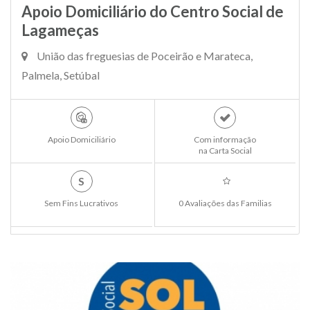
Apoio Domiciliário do Centro Social de
Lagameças
União das freguesias de Poceirão e Marateca,
Palmela, Setúbal
Apoio Domiciliário
Com informação
na Carta Social
S
Sem Fins Lucrativos
0 Avaliações das Familias