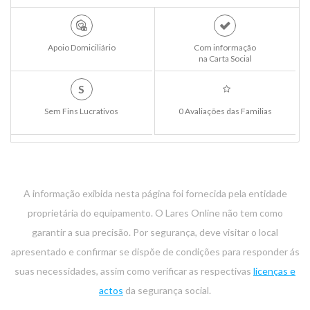
Apoio Domiciliário
Com informação
na Carta Social
S
Sem Fins Lucrativos
0 Avaliações das Familias
A informação exibida nesta página foi fornecida pela entidade
proprietária do equipamento. O Lares Online não tem como
garantir a sua precisão. Por segurança, deve visitar o local
apresentado e confirmar se dispõe de condições para responder ás
suas necessidades, assim como verificar as respectivas
licenças e
actos
da segurança social.