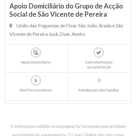
Apoio Domiciliário do Grupo de Acção
Social de São Vicente de Pereira
União das freguesias de Ovar, São João, Arada e São
Vicente de Pereira Jusã, Ovar, Aveiro
Apoio Domiciliário
Com informação
na Carta Social
S
Sem Fins Lucrativos
0 Avaliações das Familias
A informação exibida nesta página foi fornecida pela entidade
proprietária do equipamento. O Lares Online não tem como