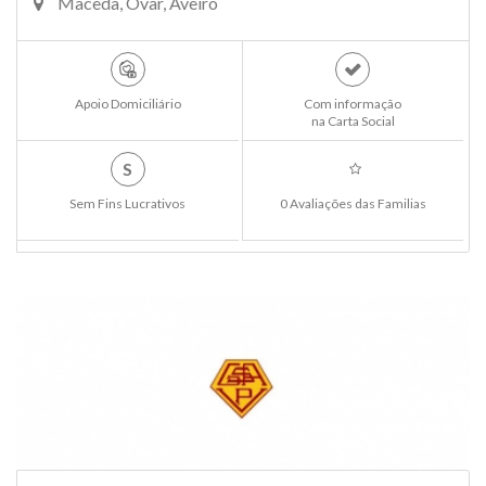
Maceda, Ovar, Aveiro
Apoio Domiciliário
Com informação
na Carta Social
S
Sem Fins Lucrativos
0 Avaliações das Familias