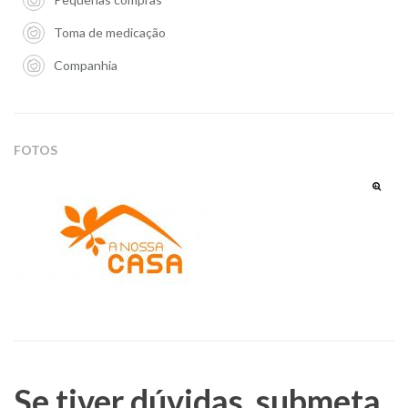
Toma de medicação
Companhia
FOTOS
Se tiver dúvidas, submeta