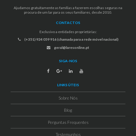
Ajudamos gratuitamente as famílias a fazerem escolhas seguras na
procura de um lar para os seus familiares, desde 2010.
CONTACTOS
Exclusivo a entidades proprietárias:
(+351) 924 059 916 (chamada para a rede móvel nacional)
geral@laresonline.pt
SIGA-NOS
LINKS ÚTEIS
Sobre Nós
Blog
Perguntas Frequentes
Testemunhos