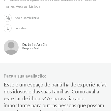
Torres Vedras, Lisboa
Apoio Domiciliário
L
Lucrativo
Dr. João Araújo
Responsável
Faça a sua avaliação:
Este é um espaço de partilha de experiências
dos idosos e das suas familias.​ Como avalia
este lar de idosos?​ ​A sua avaliação é
importante para​ outras pessoas que possam