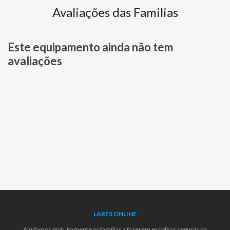
Avaliações das Familias
Este equipamento ainda não tem
avaliações
LARES ONLINE
Ajudamos gratuitamente as famílias a fazerem escolhas seguras na