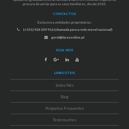
procura de um lar para os seus familiares, desde 2010.
CONTACTOS
Exclusivo a entidades proprietárias:
(+351) 924 059 916 (chamada para a rede móvel nacional)
geral@laresonline.pt
SIGA-NOS
LINKS ÚTEIS
Sobre Nós
Blog
Perguntas Frequentes
Testemunhos