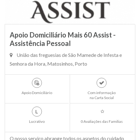
Apoio Domiciliário Mais 60 Assist -
Assistência Pessoal
União das freguesias de São Mamede de Infesta e
Senhora da Hora, Matosinhos, Porto
Apoio Domiciliário
Com informação
na Carta Social
L
Lucrativo
0 Avaliações das Familias
O nosso serviço abrange todos os aspetos do cuidado