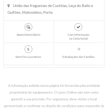
União das freguesias de Custóias, Leça do Balio e
Guifões, Matosinhos, Porto
Apoio Domiciliário
Com informação
na Carta Social
S
Sem Fins Lucrativos
0 Avaliações das Familias
A informação exibida nesta página foi fornecida pela entidade
proprietária do equipamento. O Lares Online não tem como
garantir a sua precisão. Por segurança, deve visitar o local
apresentado e confirmar se dispõe de condições para responder ás