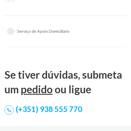
TIPO
Serviço de Apoio Domiciliário
Se tiver dúvidas, submeta
um
pedido
ou ligue
(+351) 938 555 770