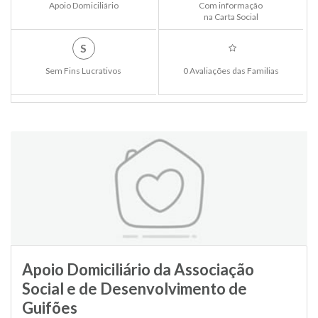
Apoio Domiciliário
Com informação
na Carta Social
S
Sem Fins Lucrativos
0 Avaliações das Familias
Apoio Domiciliário da Associação
Social e de Desenvolvimento de
Guifões