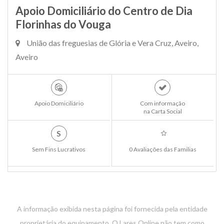
Apoio Domiciliário do Centro de Dia
Florinhas do Vouga
União das freguesias de Glória e Vera Cruz, Aveiro,
Aveiro
Apoio Domiciliário
Com informação
na Carta Social
S
Sem Fins Lucrativos
0 Avaliações das Familias
A informação exibida nesta página foi fornecida pela entidade
proprietária do equipamento. O Lares Online não tem como