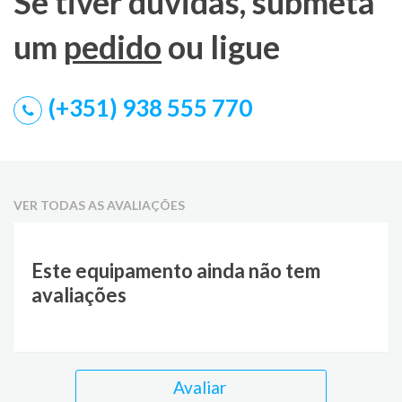
Se tiver dúvidas, submeta
um
pedido
ou ligue
(+351) 938 555 770
VER TODAS AS AVALIAÇÕES
Este equipamento ainda não tem
avaliações
Avaliar