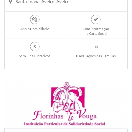
Santa Joana, Aveiro, Aveiro
Apoio Domiciliário
Com informação
na Carta Social
S
Sem Fins Lucrativos
0 Avaliações das Familias