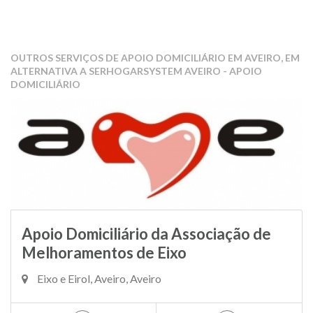
OUTROS SERVIÇOS DE APOIO DOMICILIÁRIO EM AVEIRO, EM
ALTERNATIVA A SERHOGARSYSTEM AVEIRO - APOIO
DOMICILIÁRIO
Apoio Domiciliário da Associação de
Melhoramentos de Eixo
Eixo e Eirol, Aveiro, Aveiro