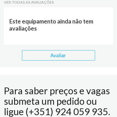
VER TODAS AS AVALIAÇÕES
Este equipamento ainda não tem
avaliações
Avaliar
Para saber preços e vagas
submeta um pedido ou
ligue (+351) 924 059 935.