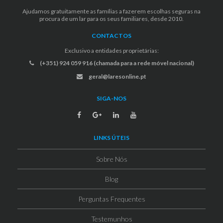
Ajudamos gratuitamente as famílias a fazerem escolhas seguras na
procura de um lar para os seus familiares, desde 2010.
CONTACTOS
Exclusivo a entidades proprietárias:
(+351) 924 059 916 (chamada para a rede móvel nacional)
geral@laresonline.pt
SIGA-NOS
LINKS ÚTEIS
Sobre Nós
Blog
Perguntas Frequentes
Testemunhos