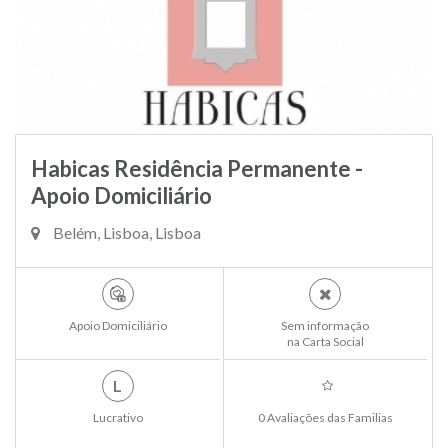
Habicas Residência Permanente -
Apoio Domiciliário
Belém, Lisboa, Lisboa
Apoio Domiciliário
Sem informação
na Carta Social
L
Lucrativo
0 Avaliações das Familias