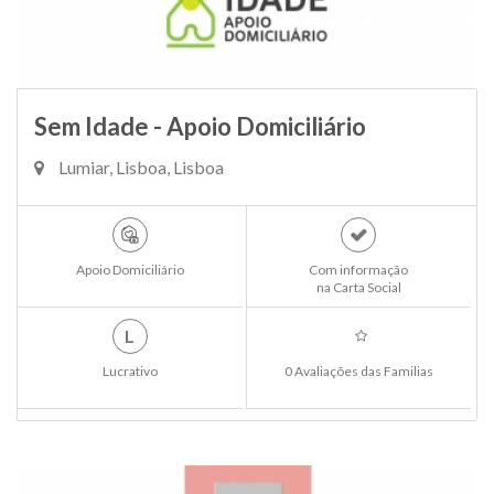
Sem Idade - Apoio Domiciliário
Lumiar, Lisboa, Lisboa
Apoio Domiciliário
Com informação
na Carta Social
L
Lucrativo
0 Avaliações das Familias