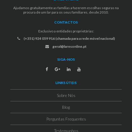
Ajudamos gratuitamente as famílias a fazerem escolhas seguras na
procura de um lar para os seus familiares, desde 2010.
CONTACTOS
Exclusivo a entidades proprietárias:
(+351) 924 059 916 (chamada para a rede móvel nacional)
geral@laresonline.pt
SIGA-NOS
LINKS ÚTEIS
Sobre Nós
Blog
Perguntas Frequentes
Testemunhos