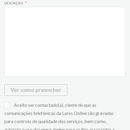
DESCRIÇÃO
Ver como preencher
Aceito ser contactado(a), ciente de que as
comunicações telefónicas da Lares Online são gravadas
para controlo de qualidade dos serviços, bem como,
autorizo o uso dos meus dados para os fins associados a