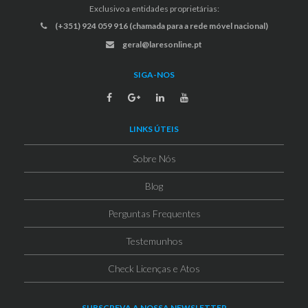
Exclusivo a entidades proprietárias:
(+351) 924 059 916 (chamada para a rede móvel nacional)
geral@laresonline.pt
SIGA-NOS
LINKS ÚTEIS
Sobre Nós
Blog
Perguntas Frequentes
Testemunhos
Check Licenças e Atos
SUBSCREVA A NOSSA NEWSLETTER