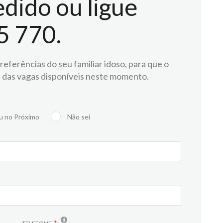
dido ou ligue
5 770.
eferências do seu familiar idoso, para que o
 das vagas disponíveis neste momento.
u no Próximo
Não sei