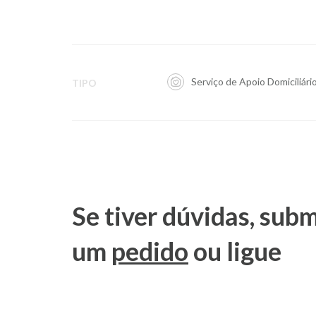
Serviço de Apoio Domiciliári
TIPO
Se tiver dúvidas, sub
um
pedido
ou ligue