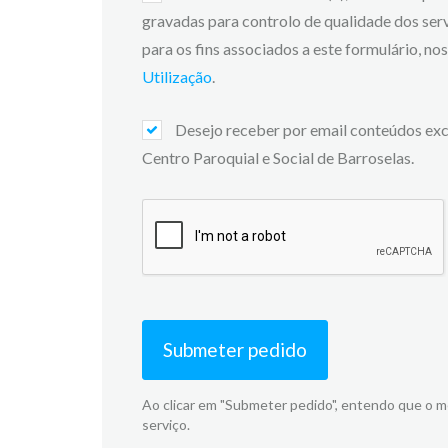
gravadas para controlo de qualidade dos ser
para os fins associados a este formulário, n
Utilização
.
Desejo receber por email conteúdos exc
Centro Paroquial e Social de Barroselas.
Submeter pedido
Ao clicar em "Submeter pedido", entendo que o 
serviço.