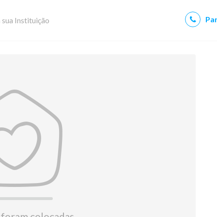
Par
 sua Instituição
 foram colocadas