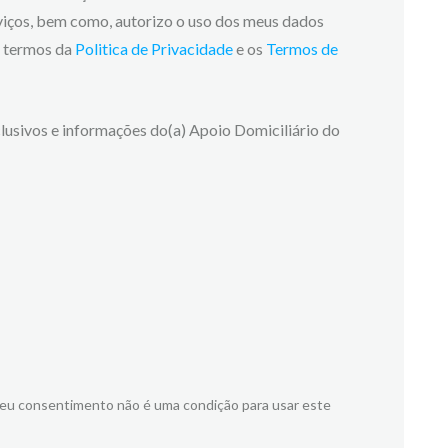
viços, bem como, autorizo o uso dos meus dados
os termos da
Politica de Privacidade
e os
Termos de
lusivos e informações do(a) Apoio Domiciliário do
meu consentimento não é uma condição para usar este