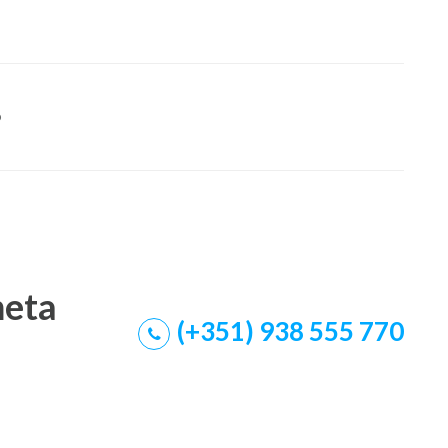
o
meta
(+351) 938 555 770