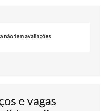
a não tem avaliações
ços e vagas