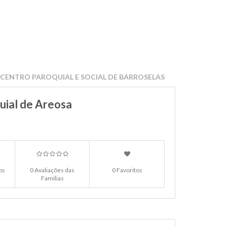
 CENTRO PAROQUIAL E SOCIAL DE BARROSELAS
quial de Areosa
os
0 Avaliações das
0 Favoritos
Familias