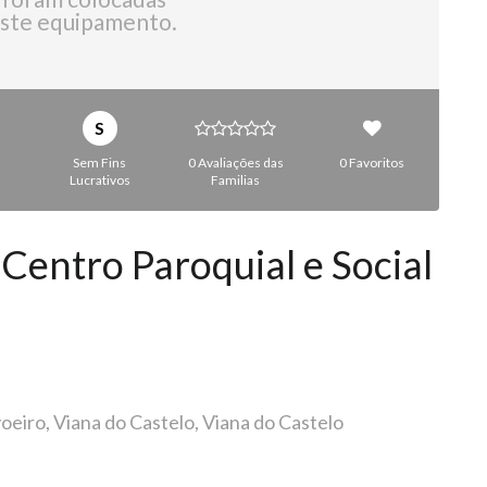
ste equipamento.
S
Sem Fins
0 Avaliações das
0 Favoritos
Lucrativos
Familias
 Centro Paroquial e Social
oeiro, Viana do Castelo, Viana do Castelo