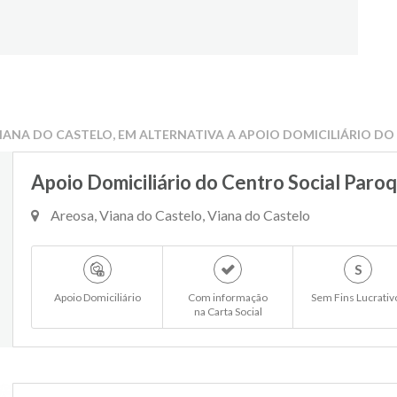
IANA DO CASTELO, EM ALTERNATIVA A APOIO DOMICILIÁRIO DO
Apoio Domiciliário do Centro Social Paro
Areosa, Viana do Castelo, Viana do Castelo
S
Apoio Domiciliário
Com informação
Sem Fins Lucrativ
na Carta Social