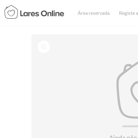
Área reservada
Registe a
Ainda não