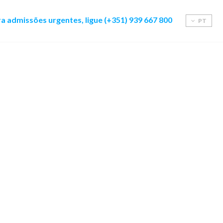
a admissões urgentes, ligue (+351) 939 667 800
PT