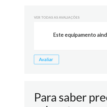
VER TODAS AS AVALIAÇÕES
Este equipamento aind
Avaliar
Para saber pre