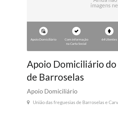
imagens ne
Apoio Domiciliário
Com informação
64 Utentes
na Carta Social
Apoio Domiciliário do
de Barroselas
Apoio Domiciliário
União das freguesias de Barroselas e Carv