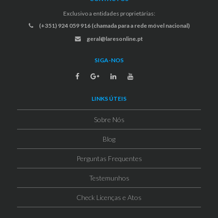
Exclusivo a entidades proprietárias:
(+351) 924 059 916 (chamada para a rede móvel nacional)
geral@laresonline.pt
SIGA-NOS
LINKS ÚTEIS
Sobre Nós
Blog
Perguntas Frequentes
Testemunhos
Check Licenças e Atos