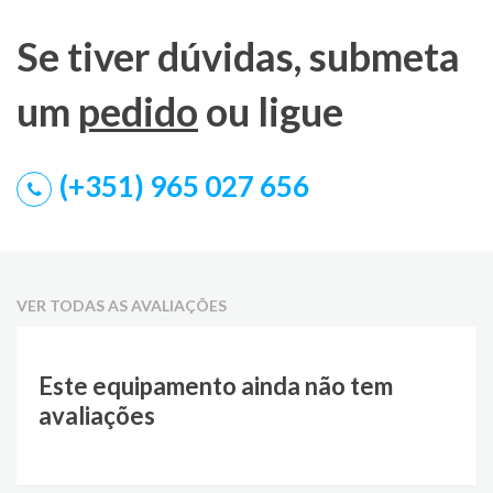
Se tiver dúvidas, submeta
um
pedido
ou ligue
(+351) 965 027 656
VER TODAS AS AVALIAÇÕES
Este equipamento ainda não tem
avaliações