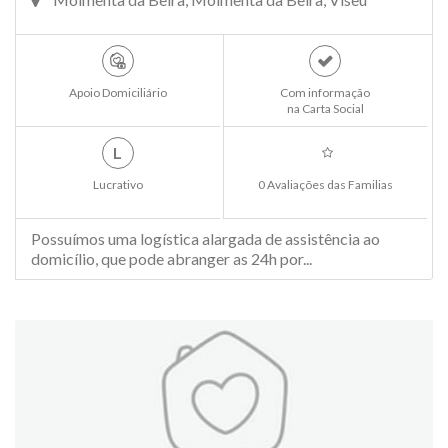
Apoio Domiciliário
Com informação
na Carta Social
L
Lucrativo
0 Avaliações das Familias
Possuímos uma logística alargada de assistência ao
domicílio, que pode abranger as 24h por...