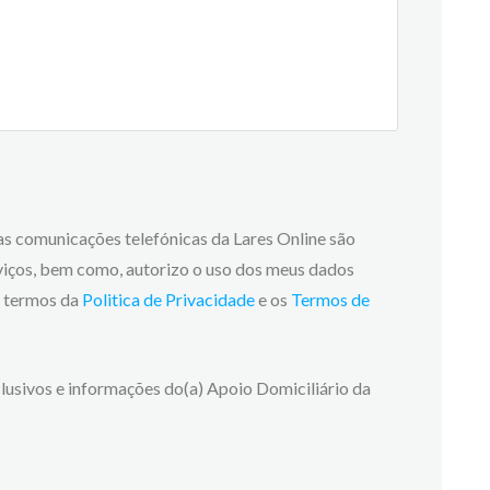
 as comunicações telefónicas da Lares Online são
viços, bem como, autorizo o uso dos meus dados
os termos da
Politica de Privacidade
e os
Termos de
lusivos e informações do(a) Apoio Domiciliário da