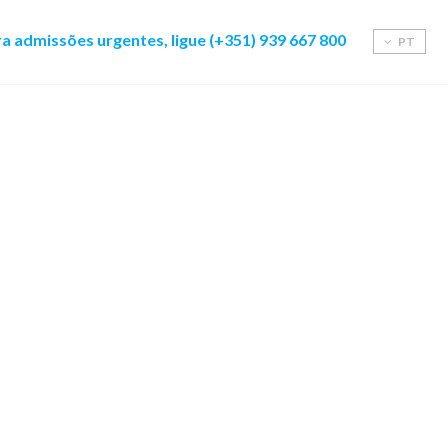
a admissões urgentes, ligue (+351) 939 667 800
PT