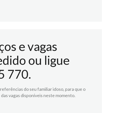
ços e vagas
dido ou ligue
5 770.
eferências do seu familiar idoso, para que o
 das vagas disponíveis neste momento.