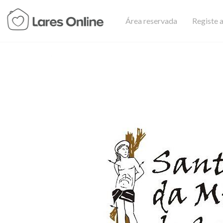
Área reservada
Registe a