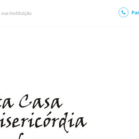
Par
 sua Instituição