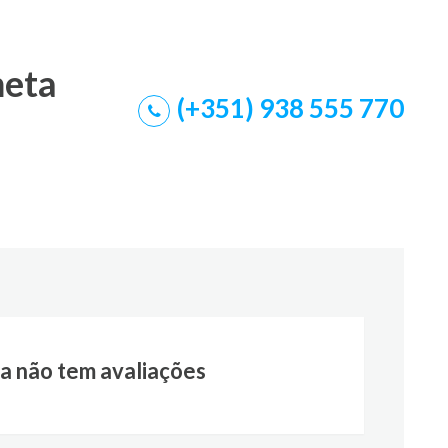
meta
(+351) 938 555 770
a não tem avaliações