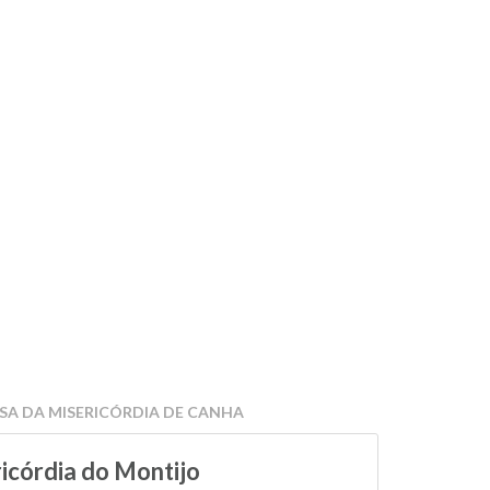
ASA DA MISERICÓRDIA DE CANHA
ricórdia do Montijo