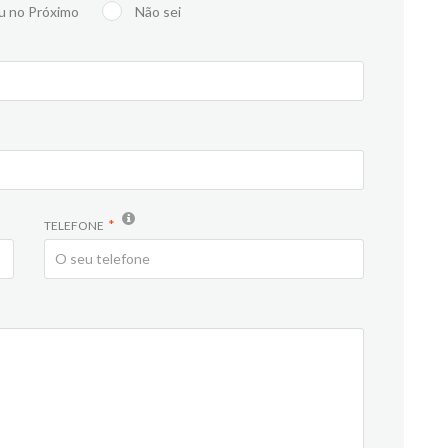
u no Próximo
Não sei
TELEFONE