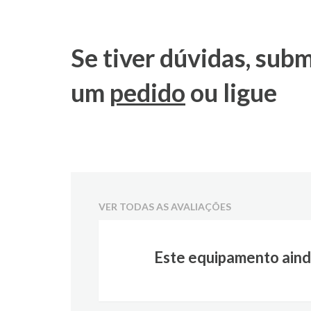
Se tiver dúvidas, sub
um
pedido
ou ligue
VER TODAS AS AVALIAÇÕES
Este equipamento aind