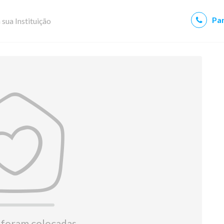
Par
 sua Instituição
 foram colocadas