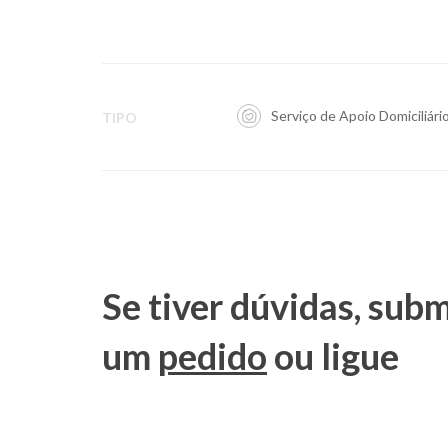
Serviço de Apoio Domiciliári
TIPO
Se tiver dúvidas, sub
um
pedido
ou ligue