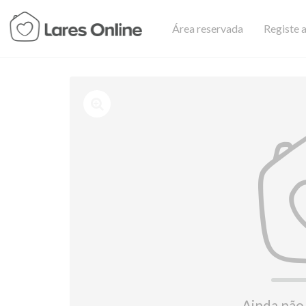
Área reservada
Registe a
Ainda não