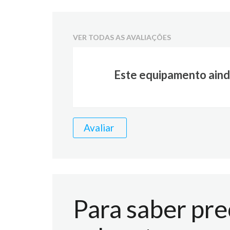
VER TODAS AS AVALIAÇÕES
Este equipamento aind
Avaliar
Para saber pre