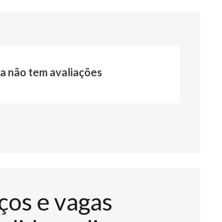
a não tem avaliações
ços e vagas