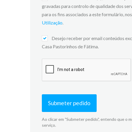
gravadas para controlo de qualidade dos ser
para os fins associados a este formulário, n
Utilização
.
Desejo receber por email conteúdos exc
Casa Pastorinhos de Fátima.
Submeter pedido
Ao clicar em "Submeter pedido", entendo que o 
serviço.