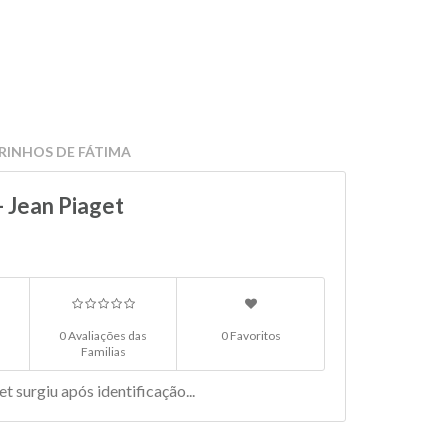
ORINHOS DE FÁTIMA
- Jean Piaget
0 Avaliações das
0 Favoritos
Familias
 surgiu após identificação...