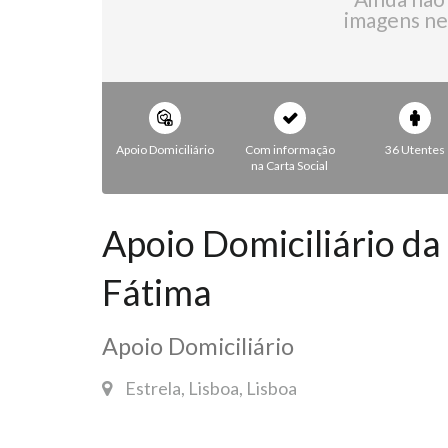
imagens ne
Apoio Domiciliário
Com informação
36 Utentes
na Carta Social
Apoio Domiciliário da
Fátima
Apoio Domiciliário
Estrela, Lisboa, Lisboa