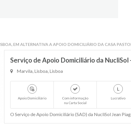
ISBOA, EM ALTERNATIVA A APOIO DOMICILIÁRIO DA CASA PAST
Serviço de Apoio Domiciliário da NucliSol 
Marvila, Lisboa, Lisboa
L
Apoio Domiciliário
Com informação
Lucrativo
na Carta Social
O Serviço de Apoio Domiciliário (SAD) da NucliSol Jean Piaget