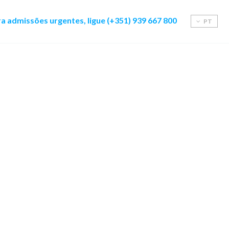
a admissões urgentes, ligue (+351) 939 667 800
PT