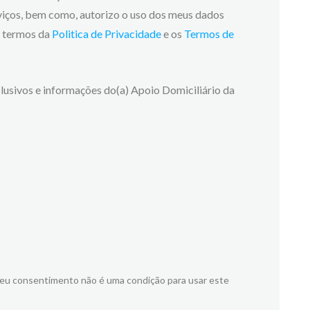
viços, bem como, autorizo o uso dos meus dados
os termos da
Politica de Privacidade
e os
Termos de
lusivos e informações do(a) Apoio Domiciliário da
meu consentimento não é uma condição para usar este