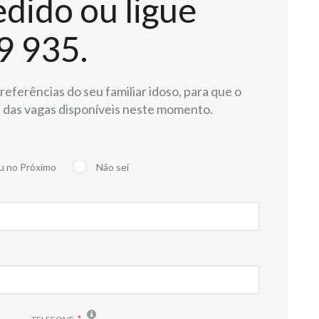
dido ou ligue
9 935.
eferências do seu familiar idoso, para que o
 das vagas disponíveis neste momento.
u no Próximo
Não sei