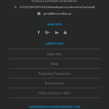
Exclusivo a entidades proprietárias:
(+351) 924 059 916 (chamada para a rede móvel nacional)
geral@laresonline.pt
SIGA-NOS
LINKS ÚTEIS
Sobre Nós
Blog
Perguntas Frequentes
Testemunhos
Check Licenças e Atos
SUBSCREVA A NOSSA NEWSLETTER