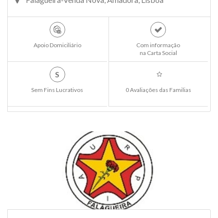
Apoio Domiciliário
Com informação
na Carta Social
S
Sem Fins Lucrativos
0 Avaliações das Familias