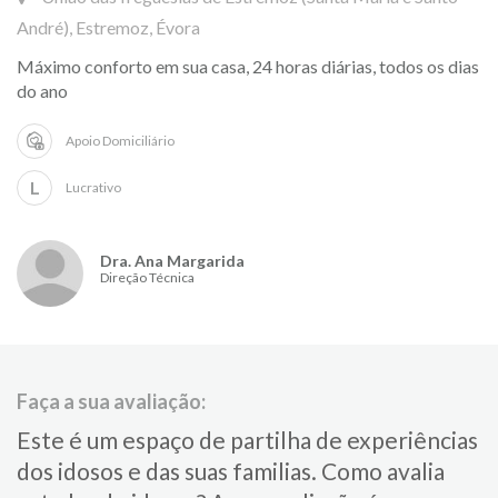
André), Estremoz, Évora
Máximo conforto em sua casa, 24 horas diárias, todos os dias
do ano
Apoio Domiciliário
L
Lucrativo
Dra. Ana Margarida
Direção Técnica
Faça a sua avaliação:
Este é um espaço de partilha de experiências
dos idosos e das suas familias.​ Como avalia