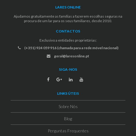
LARES ONLINE
Ajudamos gratuitamente as famílias a fazerem escolhas seguras na
procura de um lar para os seus familiares, desde 2010.
CONTACTOS
Exclusivo a entidades proprietárias:
(+351) 924 059 916 (chamada para a rede móvel nacional)
geral@laresonline.pt
SIGA-NOS
LINKS ÚTEIS
Sobre Nós
Blog
Perguntas Frequentes