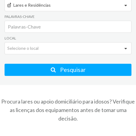
Lares e Residências
PALAVRAS-CHAVE
LOCAL
Selecione o local
Pesquisar
Procura lares ou apoio domiciliário para idosos? Verifique
as licenças dos equipamentos antes de tomar uma
decisão.