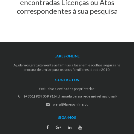
encontradas Licenças ou Atos
correspondentes à sua pesquisa
LARES ONLINE
Ajudamos gratuitamente as famílias a fazerem escolhas seguras na
procura de um lar para os seus familiares, desde 2010.
CONTACTOS
Exclusivo a entidades proprietárias:
(+351) 924 059 916 (chamada para a rede móvel nacional)
geral@laresonline.pt
SIGA-NOS