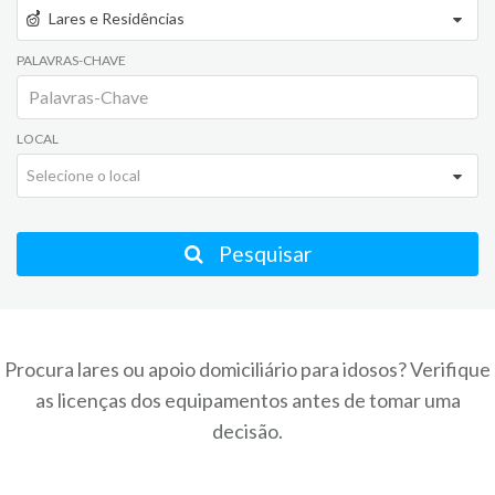
Lares e Residências
PALAVRAS-CHAVE
LOCAL
Selecione o local
Pesquisar
Procura lares ou apoio domiciliário para idosos? Verifique
as licenças dos equipamentos antes de tomar uma
decisão.