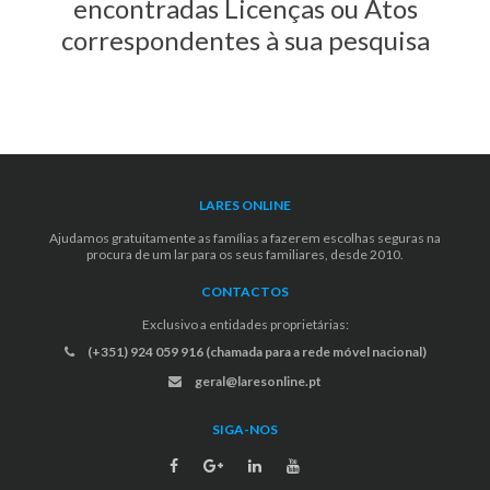
encontradas Licenças ou Atos
correspondentes à sua pesquisa
LARES ONLINE
Ajudamos gratuitamente as famílias a fazerem escolhas seguras na
procura de um lar para os seus familiares, desde 2010.
CONTACTOS
Exclusivo a entidades proprietárias:
(+351) 924 059 916 (chamada para a rede móvel nacional)
geral@laresonline.pt
SIGA-NOS