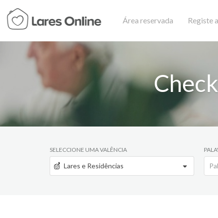
Área reservada
Registe a
Check
SELECCIONE UMA VALÊNCIA
PALA
Lares e Residências