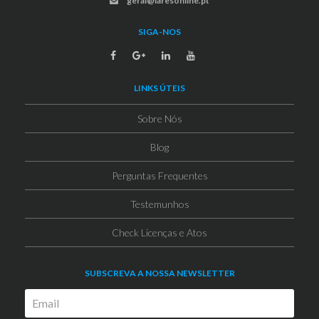
geral@laresonline.pt
SIGA-NOS
LINKS ÚTEIS
Sobre Nós
Blog
Perguntas Frequentes
Testemunhos
Check Licenças e Atos
SUBSCREVA A NOSSA NEWSLETTER