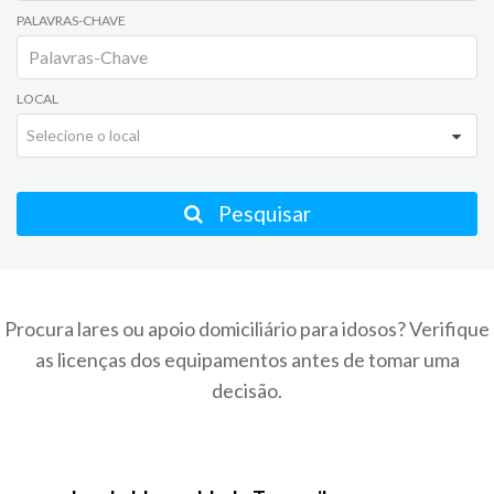
PALAVRAS-CHAVE
LOCAL
Selecione o local
Pesquisar
Procura lares ou apoio domiciliário para idosos? Verifique
as licenças dos equipamentos antes de tomar uma
decisão.