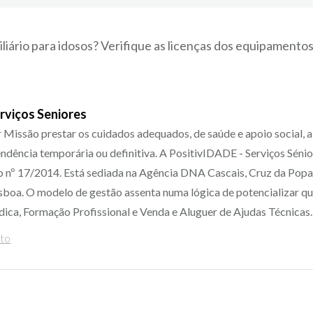
iliário para idosos? Verifique as licenças dos equipamento
erviços Seniores
 Missão prestar os cuidados adequados, de saúde e apoio social, 
dência temporária ou definitiva. A PositivIDADE - Serviços Sénior
o nº 17/2014. Está sediada na Agência DNA Cascais, Cruz da Popa
isboa. O modelo de gestão assenta numa lógica de potencializar q
dica, Formação Profissional e Venda e Aluguer de Ajudas Técnicas.
nto