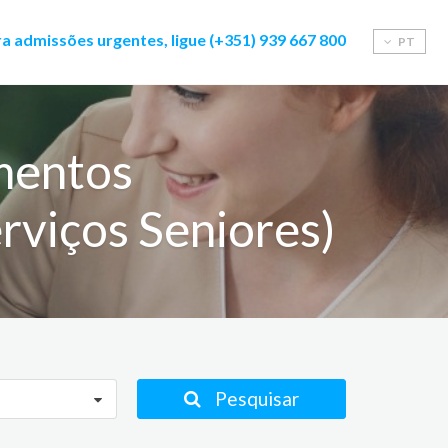
a admissões urgentes, ligue (+351) 939 667 800
PT
mentos
rviços Seniores)
Pesquisar