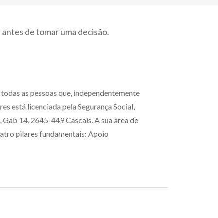
s antes de tomar uma decisão.
a todas as pessoas que, independentemente
es está licenciada pela Segurança Social,
, Gab 14, 2645-449 Cascais. A sua área de
uatro pilares fundamentais: Apoio