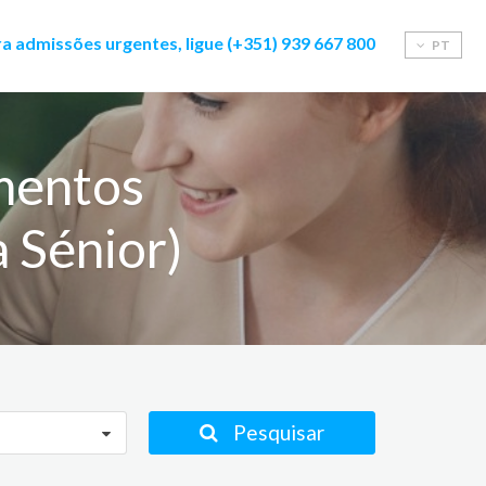
a admissões urgentes, ligue (+351) 939 667 800
PT
mentos
a Sénior)
Pesquisar