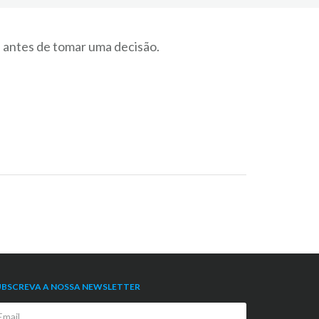
s antes de tomar uma decisão.
UBSCREVA A NOSSA NEWSLETTER