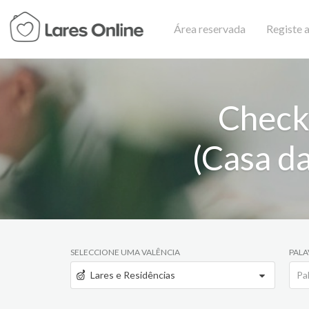
Área reservada
Registe a
Check
(Casa da
SELECCIONE UMA VALÊNCIA
PALA
Lares e Residências