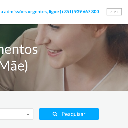
a admissões urgentes, ligue (+351) 939 667 800
PT
mentos
 Mãe)
Pesquisar