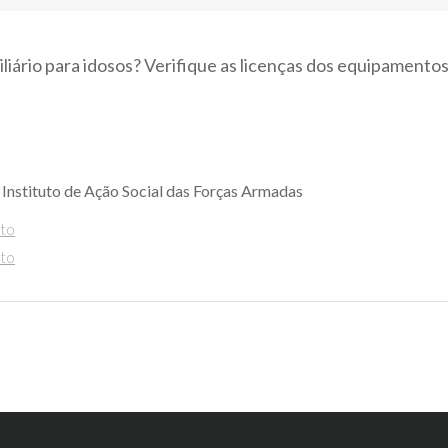
iliário para idosos? Verifique as licenças dos equipamento
Instituto de Ação Social das Forças Armadas
nto
nto