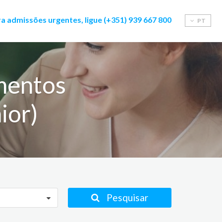
a admissões urgentes, ligue (+351) 939 667 800
PT
mentos
ior)
Pesquisar