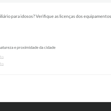
iliário para idosos? Verifique as licenças dos equipamento
natureza e proximidade da cidade
nto
nto