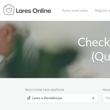
Área reservada
Registe a
Check
(Qu
SELECCIONE UMA VALÊNCIA
PALA
Lares e Residências