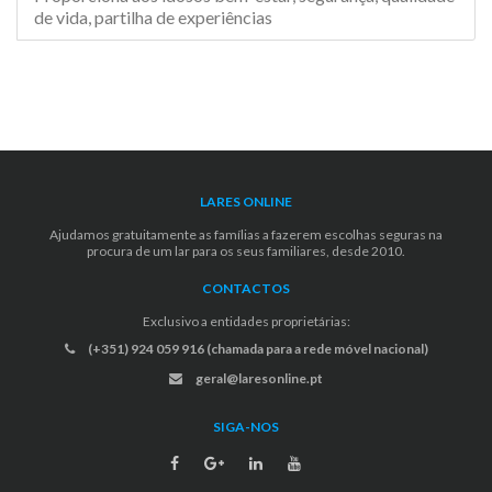
de vida, partilha de experiências
LARES ONLINE
Ajudamos gratuitamente as famílias a fazerem escolhas seguras na
procura de um lar para os seus familiares, desde 2010.
CONTACTOS
Exclusivo a entidades proprietárias:
(+351) 924 059 916 (chamada para a rede móvel nacional)
geral@laresonline.pt
SIGA-NOS