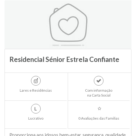
Residencial Sénior Estrela Confiante
Lares e Residências
Com informação
na Carta Social
L
Lucrativo
0 Avaliações das Familias
Proporciona aos idosos bem-estar, segurança, qualidade