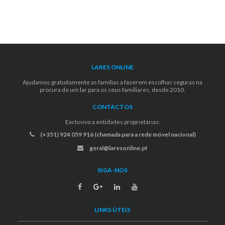
LARES ONLINE
Ajudamos gratuitamente as famílias a fazerem escolhas seguras na
procura de um lar para os seus familiares, desde 2010.
CONTACTOS
Exclusivo a entidades proprietárias:
(+351) 924 059 916 (chamada para a rede móvel nacional)
geral@laresonline.pt
SIGA-NOS
LINKS ÚTEIS