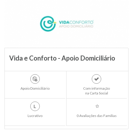
Vida e Conforto - Apoio Domiciliário
Apoio Domiciliário
Com informação
na Carta Social
L
Lucrativo
0 Avaliações das Familias