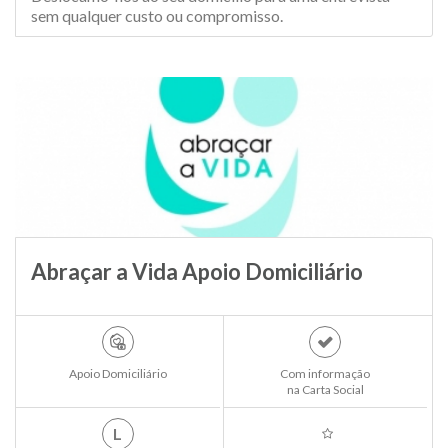
sem qualquer custo ou compromisso.
Abraçar a Vida Apoio Domiciliário
Apoio Domiciliário
Com informação
na Carta Social
L