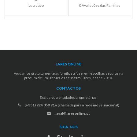
Lucrativo
0 Avaliações das Familias
LARES ONLINE
Ajudamos gratuitamente as famílias a fazerem escolhas seguras na
procura de um lar para os seus familiares, desde 2010.
CONTACTOS
Exclusivo a entidades proprietárias:
(+351) 924 059 916 (chamada para a rede móvel nacional)
geral@laresonline.pt
SIGA-NOS