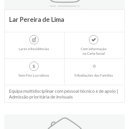
Lar Pereira de Lima
Lares e Residências
Com informação
na Carta Social
S
Sem Fins Lucrativos
0 Avaliações das Familias
Equipa multidisciplinar com pessoal técnico e de apoio |
Admissão prioritária de invisuais