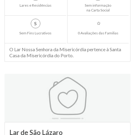
Lares e Residências
Sem informação
na Carta Social
S
Sem Fins Lucrativos
0 Avaliações das Familias
O Lar Nossa Senhora da Misericórdia pertence à Santa
Casa da Misericórdia do Porto.
Lar de São Lázaro