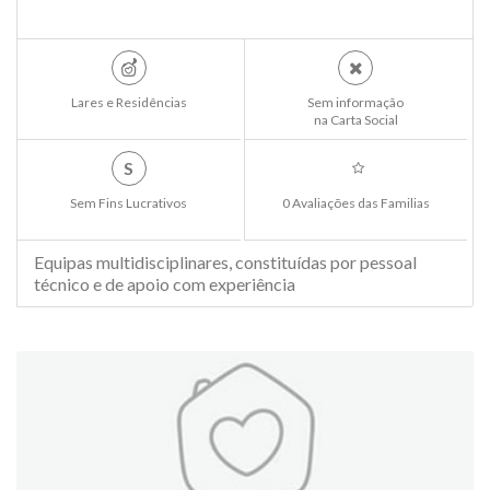
Lares e Residências
Sem informação
na Carta Social
S
Sem Fins Lucrativos
0 Avaliações das Familias
Equipas multidisciplinares, constituídas por pessoal
técnico e de apoio com experiência