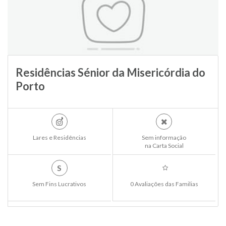
Residências Sénior da Misericórdia do
Porto
Lares e Residências
Sem informação
na Carta Social
S
Sem Fins Lucrativos
0 Avaliações das Familias